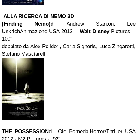
ALLA RICERCA DI NEMO 3D
(Finding Nemo)
di Andrew Stanton, Lee
UnkrichAnimazione USA 2012 -
Walt Disney
Pictures -
100"
doppiato da Alex Polidori, Carla Signoris, Luca Zingaretti,
Stefano Masciarelli
THE POSSESSION
di Ole BornedalHorror/Thriller USA
2012
- M2 Pictures - 92"