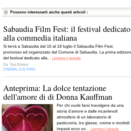
Possono interessarti anche questi articoli :
Sabaudia Film Fest: il festival dedicato
alla commedia italiana
Si terrà a Sabaudia dal 10 al 18 luglio il Sabaudia Film Fest,
promosso ed organizzato dal Comune di Sabaudia. La prima edizion
del festival dedicato alla...
Leggere il seguito
Da
Taxi Drivers
CINEMA
CULTURA
,
Anteprima: La dolce tentazione
dell'amore di di Donna Kauffman
Per chi vuole farsi travolgere da una
storia d’amore e dalle incantevoli
atmosfere di un laboratorio di
pasticceria, tra glasse, creme e morbidi
impasti ecco un...
Leggere il seguito