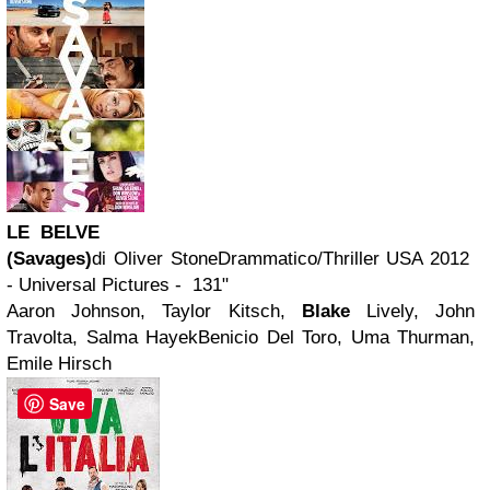
LE BELVE
(Savages)
di Oliver StoneDrammatico/Thriller USA 2012
- Universal Pictures - 131"
Aaron Johnson, Taylor Kitsch,
Blake
Lively, John
Travolta, Salma HayekBenicio Del Toro, Uma Thurman,
Emile Hirsch
Save