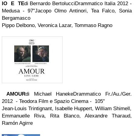
IO E TE
di Bernardo BertolucciDrammatico Italia 2012 -
Medusa - 97"Jacopo Olmo Antinori, Tea Falco, Sonia
Bergamasco
Pippo Delbono, Veronica Lazar, Tommaso Ragno
AMOUR
di Michael HanekeDrammatico Fr./Au./Ger.
2012 - Teodora Film e Spazio Cinema - 105"
Jean-Louis Trintignant, Isabelle Huppert, William Shimell,
Emmanuelle Riva, Rita Blanco, Alexandre Tharaud,
Ramón Agirre