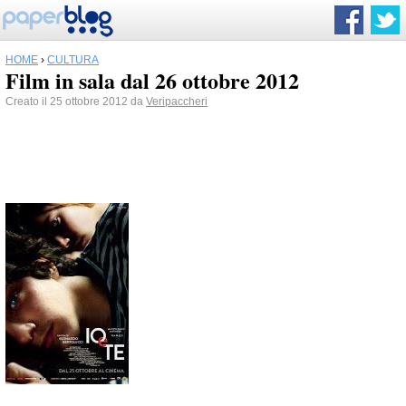
HOME
›
CULTURA
Film in sala dal 26 ottobre 2012
Creato il 25 ottobre 2012 da
Veripaccheri