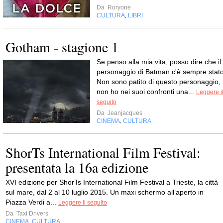
Da
Roryone
CULTURA
LIBRI
,
Gotham - stagione 1
Se penso alla mia vita, posso dire che il
personaggio di Batman c'è sempre stato
Non sono patito di questo personaggio,
non ho nei suoi confronti una...
Leggere i
seguito
Da
Jeanjacques
CINEMA
CULTURA
,
ShorTs International Film Festival:
presentata la 16a edizione
XVI edizione per ShorTs International Film Festival a Trieste, la città
sul mare, dal 2 al 10 luglio 2015. Un maxi schermo all’aperto in
Piazza Verdi a...
Leggere il seguito
Da
Taxi Drivers
CINEMA
CULTURA
,