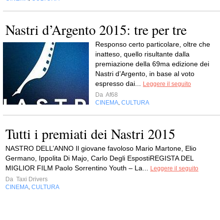
Nastri d’Argento 2015: tre per tre
Responso certo particolare, oltre che
inatteso, quello risultante dalla
premiazione della 69ma edizione dei
Nastri d’Argento, in base al voto
espresso dai...
Leggere il seguito
Da
Af68
CINEMA
CULTURA
,
Tutti i premiati dei Nastri 2015
NASTRO DELL’ANNO Il giovane favoloso Mario Martone, Elio
Germano, Ippolita Di Majo, Carlo Degli EspostiREGISTA DEL
MIGLIOR FILM Paolo Sorrentino Youth – La...
Leggere il seguito
Da
Taxi Drivers
CINEMA
CULTURA
,