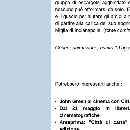
gruppo di escargots agghindate e
nessuno può affermarsi da solo. E 
e il guscio per aiutare gli amici a 
di partire alla carica del suo sogn
Miglia di Indianapolis! (fonte
comin
Genere animazione, uscita 19 ago
Potrebbero interessarti anche :
John Green al cinema con Città
Dal 21 maggio in libreri
cinematografiche
Anteprima: "Città di carta
edizione