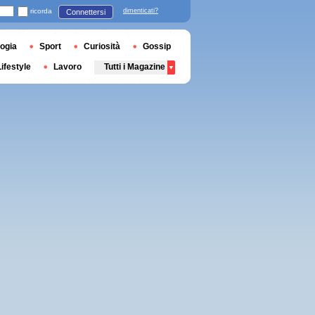
ricorda
dimenticati?
Connettersi
ogia
Sport
Curiosità
Gossip
Lifestyle
Lavoro
Tutti i Magazine