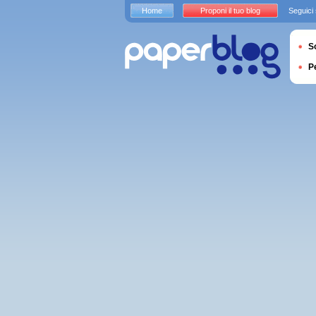
Home
Proponi il tuo blog
Seguici
S
P