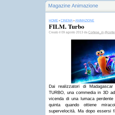
Magazine Animazione
HOME
›
CINEMA
›
ANIMAZIONE
FILM. Turbo
Creato il 09 agosto 2013 da
Cortese_m
@cort
Dai realizzatori di Madagasca
TURBO, una commedia in 3D ad a
vicenda di una lumaca perdente 
quinta quando ottiene miraco
supervelocità. Ma dopo essersi f