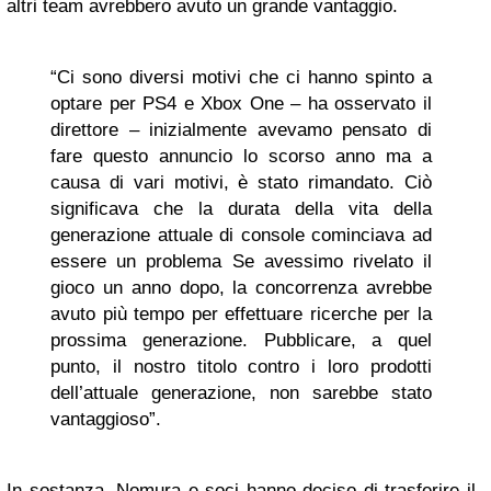
altri team avrebbero avuto un grande vantaggio.
“Ci sono diversi motivi che ci hanno spinto a
optare per PS4 e Xbox One – ha osservato il
direttore – inizialmente avevamo pensato di
fare questo annuncio lo scorso anno ma a
causa di vari motivi, è stato rimandato. Ciò
significava che la durata della vita della
generazione attuale di console cominciava ad
essere un problema Se avessimo rivelato il
gioco un anno dopo, la concorrenza avrebbe
avuto più tempo per effettuare ricerche per la
prossima generazione. Pubblicare, a quel
punto, il nostro titolo contro i loro prodotti
dell’attuale generazione, non sarebbe stato
vantaggioso”.
In sostanza, Nomura e soci hanno deciso di trasferire il