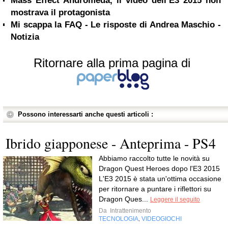
Mass Effect Andromeda, il video dell’E3 2015 non
mostrava il protagonista
Mi scappa la FAQ - Le risposte di Andrea Maschio -
Notizia
Ritornare alla prima pagina di
Possono interessarti anche questi articoli :
Ibrido giapponese - Anteprima - PS4
Abbiamo raccolto tutte le novità su
Dragon Quest Heroes dopo l'E3 2015
L'E3 2015 è stata un'ottima occasione
per ritornare a puntare i riflettori su
Dragon Ques...
Leggere il seguito
Da
Intrattenimento
TECNOLOGIA
VIDEOGIOCHI
,