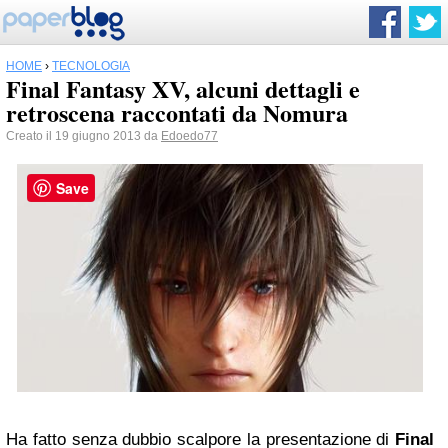
HOME
›
TECNOLOGIA
Final Fantasy XV, alcuni dettagli e
retroscena raccontati da Nomura
Creato il 19 giugno 2013 da
Edoedo77
Save
Ha fatto senza dubbio scalpore la presentazione di
Final