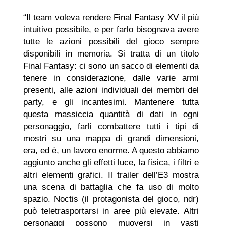
“Il team voleva rendere Final Fantasy XV il più
intuitivo possibile, e per farlo bisognava avere
tutte le azioni possibili del gioco sempre
disponibili in memoria. Si tratta di un titolo
Final Fantasy: ci sono un sacco di elementi da
tenere in considerazione, dalle varie armi
presenti, alle azioni individuali dei membri del
party, e gli incantesimi. Mantenere tutta
questa massiccia quantità di dati in ogni
personaggio, farli combattere tutti i tipi di
mostri su una mappa di grandi dimensioni,
era, ed è, un lavoro enorme. A questo abbiamo
aggiunto anche gli effetti luce, la fisica, i filtri e
altri elementi grafici. Il trailer dell’E3 mostra
una scena di battaglia che fa uso di molto
spazio. Noctis (il protagonista del gioco, ndr)
può teletrasportarsi in aree più elevate. Altri
personaggi possono muoversi in vasti