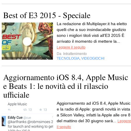
Best of E3 2015 - Speciale
La redazione di Multiplayer.it ha eletto
quelli che a suo insindacabile giudizio
sono i migliori titoli visti all'E3 2015 È
arrivato il momento di mettere la...
Leggere il seguito
Da
Intrattenimento
TECNOLOGIA
VIDEOGIOCHI
,
Aggiornamento iOS 8.4, Apple Music
e Beats 1: le novità ed il rilascio
ufficiale
Aggiornamento ad iOS 8.4, Apple Music
e la radio di Apple: grandi novità in vista
a Silicon Valley, infatti la Apple alle ore 8
del mattino del 30 giugno sarà...
Leggere
il seguito