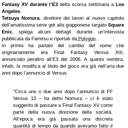
Fantasy XV durante l’E3
della scorsa settimana a
Los
Angeles
.
Tetsuya Nomura
, direttore dei lavori al nuovo capitolo
dell’amatissima serie gdr alla giapponese targato
Square
Enix
, spiega alcuni dettagli durante un’intervista
pubblicata da Famitsu e riportati da
Polygon
.
In primis ha parlato del cambio del nome che
originariamente era Final Fantasy Versus XIII,
annunciato peraltro all’E3 del 2006. A quanto sembra,
infatti, la modifica al titolo del gioco era già nell’aria due
anni dopo l’annuncio di Versus.
“Circa uno o due anni dopo l’annuncio di FF
Versus 13 – ha detto Nomura – ci è stato
suggerito di passare a Final Fantasy XV come
parte della nuova direzione della società.
All’epoca era già passata una discreta
quantità di tempo da quando avevamo fatto il