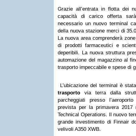
Grazie all’entrata in flotta dei 
capacità di carico offerta sa
necessario un nuovo terminal car
della nuova stazione merci di 35.
La nuova area comprenderà zone 
di prodotti farmaceutici e scient
deperibili. La nuova struttura pre
automazione del magazzino al fine
trasporto impeccabile e spese di g
L’ubicazione del terminal è stata
trasporto
via terra dalla strutt
parcheggiati presso l’aeroporto
prevista per la primavera 2017 n
Technical Operations. Il nuovo ter
grande investimento di Finnair do
velivoli A350 XWB.