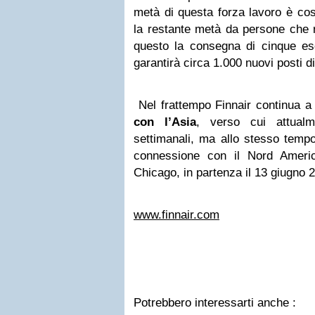
metà di questa forza lavoro è cost
la restante metà da persone che r
questo la consegna di cinque es
garantirà circa 1.000 nuovi posti d
Nel frattempo Finnair continua 
con l’Asia
, verso cui attualm
settimanali, ma allo stesso tempo o
connessione con il Nord Ameri
Chicago, in partenza il 13 giugno 
www.finnair.com
Potrebbero interessarti anche :