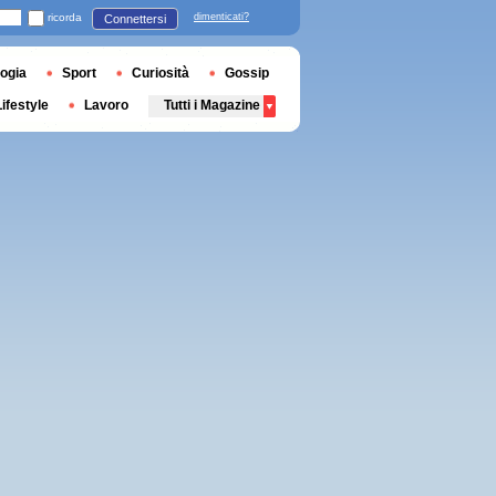
ricorda
dimenticati?
Connettersi
ogia
Sport
Curiosità
Gossip
Lifestyle
Lavoro
Tutti i Magazine