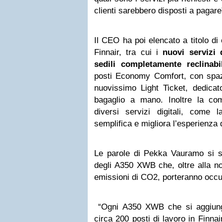
clienti sarebbero disposti a pagare
Il CEO ha poi elencato a titolo di
Finnair, tra cui i
nuovi servizi 
sedili completamente reclinabi
posti Economy Comfort, con spazi
nuovissimo Light Ticket, dedicat
bagaglio a mano. Inoltre la co
diversi servizi digitali, come
semplifica e migliora l’esperienza 
Le parole di Pekka Vauramo si so
degli A350 XWB che, oltre alla no
emissioni di CO2, porteranno occ
“Ogni A350 XWB che si aggiunge
circa 200 posti di lavoro in Finnai