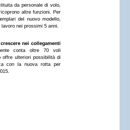
ituita da personale di volo,
icoprono altre funzioni. Per
emplari del nuovo modello,
i lavoro nei prossimi 5 anni.
a
crescere nei collegamenti
ente conta oltre 70 voli
ffre ulteriori possibilità di
ca con la nuova rotta per
2015.