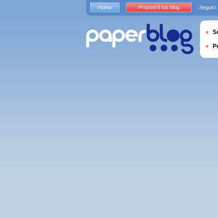
Home
Proponi il tuo blog
Seguici
S
P