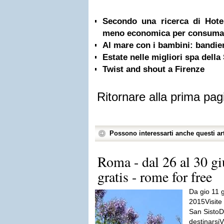
Secondo una ricerca di Hote
meno economica per consumar
Al mare con i bambini: bandie
Estate nelle migliori spa della
Twist and shout a Firenze
Ritornare alla prima pag
Possono interessarti anche questi art
Roma - dal 26 al 30 g
gratis - rome for free
Da gio 11 
2015Visite
San SistoD
destinarsiV