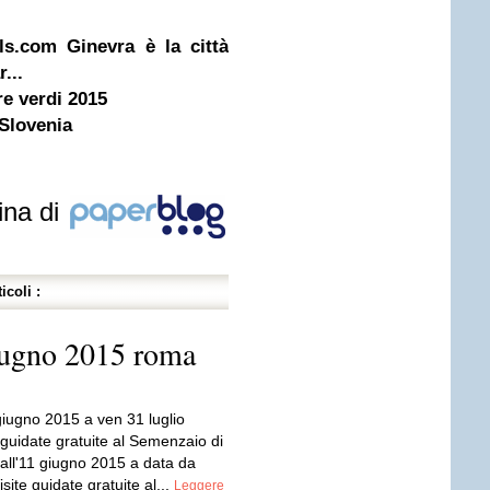
ls.com Ginevra è la città
...
re verdi 2015
 Slovenia
ina di
icoli :
iugno 2015 roma
giugno 2015 a ven 31 luglio
 guidate gratuite al Semenzaio di
all'11 giugno 2015 a data da
isite guidate gratuite al...
Leggere