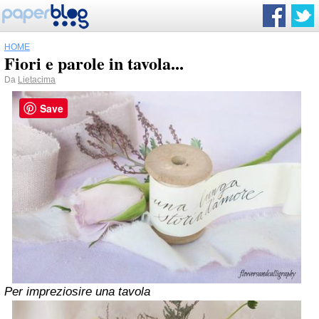
HOME
Fiori e parole in tavola...
Da
Lietacima
Save
Per impreziosire una tavola