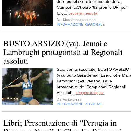
delle popolazioni terremotate della
Campania.Ottobre '82 premio UPI per
foto...
Leggere il seguito
Da
Massimocapodanno
INFORMAZIONE REGIONALE
BUSTO ARSIZIO (va). Jemai e
Lambrughi protagonisti ai Regionali
assoluti
Sara Jemai (Esercito) BUSTO ARSIZIO
(va). Sono Sara Jemai (Esercito) e Mari
Lambrughi (Atl. Vedano) i due
protagonisti dei Campionati Regionali
Assoluti...
Leggere il seguito
Da
Agipapress
INFORMAZIONE REGIONALE
Libri; Presentazione di “Perugia in