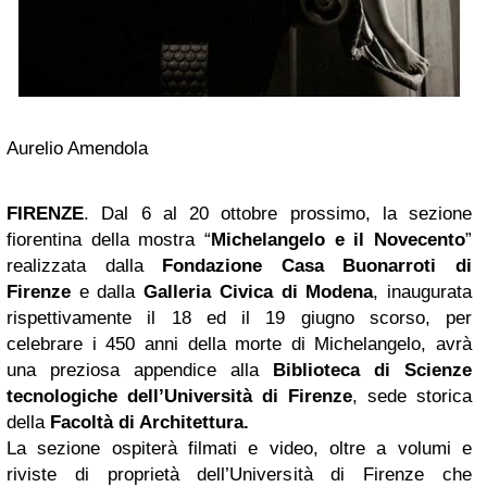
Aurelio Amendola
FIRENZE
. Dal 6 al 20 ottobre prossimo, la sezione
fiorentina della mostra “
Michelangelo e il Novecento
”
realizzata dalla
Fondazione Casa Buonarroti di
Firenze
e dalla
Galleria Civica di Modena
, inaugurata
rispettivamente il 18 ed il 19 giugno scorso, per
celebrare i 450 anni della morte di Michelangelo, avrà
una preziosa appendice alla
Biblioteca di Scienze
tecnologiche dell’Università di Firenze
, sede storica
della
Facoltà di Architettura.
La sezione ospiterà filmati e video, oltre a volumi e
riviste di proprietà dell’Università di Firenze che