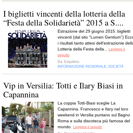
I biglietti vincenti della lotteria della
“Festa della Solidarietà” 2015 a S....
Estrazione del 29 giugno 2015: biglietti
vincenti (dal sito “Lumen Gentium”) Ecc
i risultati tanto attesi dell’estrazionie dell
Lotteria della Festa della...
Leggere il
seguito
Da
Esquilino
INFORMAZIONE REGIONALE
SOCIETÀ
,
Vip in Versilia: Totti e Ilary Biasi in
Capannina
La coppia Totti-Biasi sceglie La
Capannina. Francesco e Ilary nel loro
weekend in Versilia puntano sul Bagno
Roma e sulla discoteca più famosa del
mondo.
Leggere il seguito