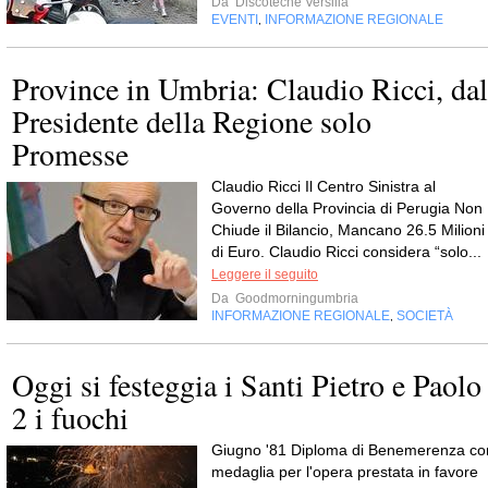
Da
Discoteche Versilia
EVENTI
INFORMAZIONE REGIONALE
,
Province in Umbria: Claudio Ricci, dal
Presidente della Regione solo
Promesse
Claudio Ricci Il Centro Sinistra al
Governo della Provincia di Perugia Non
Chiude il Bilancio, Mancano 26.5 Milioni
di Euro. Claudio Ricci considera “solo...
Leggere il seguito
Da
Goodmorningumbria
INFORMAZIONE REGIONALE
SOCIETÀ
,
Oggi si festeggia i Santi Pietro e Paolo
2 i fuochi
Giugno '81 Diploma di Benemerenza co
medaglia per l'opera prestata in favore