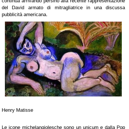
continua arrivando persino alla recente rappresentazione
del David armato di mitragliatrice in una discussa
pubblicità americana.
Henry Matisse
Le icone michelangiolesche sono un unicum e dalla Pop