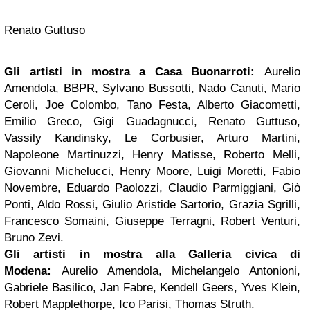
Renato Guttuso
Gli artisti in mostra a Casa Buonarroti:
Aurelio
Amendola, BBPR, Sylvano Bussotti, Nado Canuti, Mario
Ceroli, Joe Colombo, Tano Festa, Alberto Giacometti,
Emilio Greco, Gigi Guadagnucci, Renato Guttuso,
Vassily Kandinsky, Le Corbusier, Arturo Martini,
Napoleone Martinuzzi, Henry Matisse, Roberto Melli,
Giovanni Michelucci, Henry Moore, Luigi Moretti, Fabio
Novembre, Eduardo Paolozzi, Claudio Parmiggiani, Giò
Ponti, Aldo Rossi, Giulio Aristide Sartorio, Grazia Sgrilli,
Francesco Somaini, Giuseppe Terragni, Robert Venturi,
Bruno Zevi.
Gli artisti in mostra alla Galleria civica di
Modena:
Aurelio Amendola, Michelangelo Antonioni,
Gabriele Basilico, Jan Fabre, Kendell Geers, Yves Klein,
Robert Mapplethorpe, Ico Parisi, Thomas Struth.