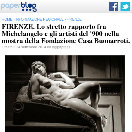
HOME
›
INFORMAZIONE REGIONALE
›
FIRENZE
FIRENZE. Lo stretto rapporto fra
Michelangelo e gli artisti del '900 nella
mostra della Fondazione Casa Buonarroti.
Creato il 24 settembre 2014 da
Agipapress