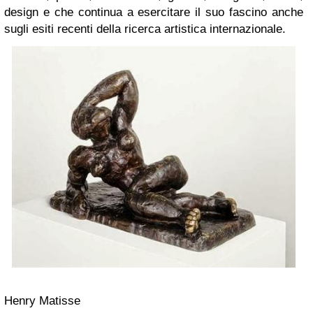
design e che continua a esercitare il suo fascino anche
sugli esiti recenti della ricerca artistica internazionale.
Henry Matisse