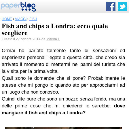
HOME
›
VIAGGI
›
FISH
Fish and chips a Londra: ecco quale
scegliere
Creato il 27 ottobre 2014 da
Marika L
Ormai ho parlato talmente tanto di sensazioni ed
esperienze personali legate a questa città, che credo sia
arrivato il momento di mettermi nei panni del turista che
la visita per la prima volta.
Quali sono le domande che si pone? Probabilmente le
stesse che mi pongo io quando sto per approcciarmi ad
un luogo che non conosco.
Quindi dite pure che sono un pozzo senza fondo, ma una
delle prime cose che mi chiederei io sarebbe:
dove
mangiare il
fish
and chips a Londra?