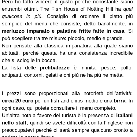
Però ho fatto vincere il gusto perché nonostante siano
entrambi ottimi, The Fish House of Notting Hill ha
quel
qualcosa in più
. Consiglio di ordinare il piatto più
semplice del menu che consiste, detto banalmente, in
merluzzo impanato e patatine fritte fatte in casa
. Si
può scegliere tra tre misure: piccolo, medio e grande.
Non pensate alla classica impanatura alla quale siamo
abituati, perché questa ha una consistenza incredibile
che si scioglie in bocca.
La lista delle
prelibatezze
è infinita: pesce, pollo,
antipasti, contorni, gelati e chi più ne ha più ne metta.
I prezzi sono proporzionati alla notorietà dell’attività:
circa 20 euro
per un fish and chips medio e una
birra
. In
ogni caso, qui potete consultare il menu completo.
Un’altra nota a favore del turista è la presenza di
italiani
nello staff
, quindi se avete difficoltà con la l’inglese non
preoccupatevi perché ci sarà sempre qualcuno pronto a