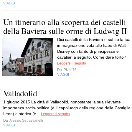
VIAGGI
Un itinerario alla scoperta dei castelli
della Baviera sulle orme di Ludwig II
Dici castelli della Baviera e subito la tua
immaginazione vola alle fiabe di Walt
Disney con tanto di principesse e
cavalieri a seguito. Come dare torto?
Leggere il seguito
Da
Pizzo76
VIAGGI
Valladolid
1 giugno 2015 La città di Valladolid, nonostante la sua rilevante
importanza socio-politica (è il capoluogo della regione della Castiglia 
Leon) e storica (è...
Leggere il seguito
Da
Alessio Sebastianelli
VIAGGI