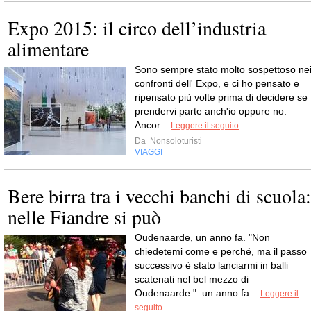
Expo 2015: il circo dell’industria
alimentare
Sono sempre stato molto sospettoso ne
confronti dell' Expo, e ci ho pensato e
ripensato più volte prima di decidere se
prendervi parte anch'io oppure no.
Ancor...
Leggere il seguito
Da
Nonsoloturisti
VIAGGI
Bere birra tra i vecchi banchi di scuola:
nelle Fiandre si può
Oudenaarde, un anno fa. "Non
chiedetemi come e perché, ma il passo
successivo è stato lanciarmi in balli
scatenati nel bel mezzo di
Oudenaarde.": un anno fa...
Leggere il
seguito