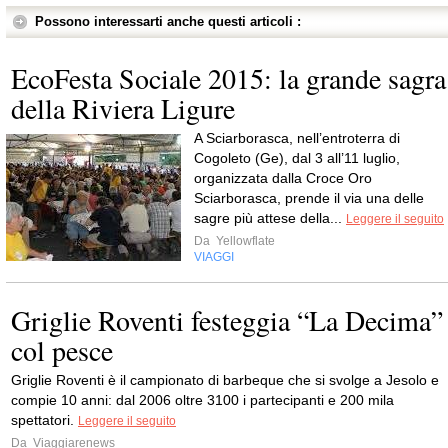
Possono interessarti anche questi articoli :
EcoFesta Sociale 2015: la grande sagra
della Riviera Ligure
A Sciarborasca, nell’entroterra di
Cogoleto (Ge), dal 3 all’11 luglio,
organizzata dalla Croce Oro
Sciarborasca, prende il via una delle
sagre più attese della...
Leggere il seguito
Da
Yellowflate
VIAGGI
Griglie Roventi festeggia “La Decima”
col pesce
Griglie Roventi è il campionato di barbeque che si svolge a Jesolo e
compie 10 anni: dal 2006 oltre 3100 i partecipanti e 200 mila
spettatori.
Leggere il seguito
Da
Viaggiarenews