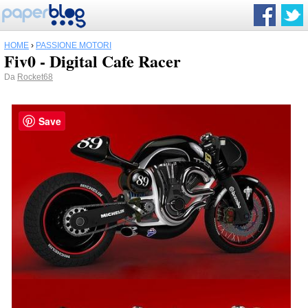
HOME
›
PASSIONE MOTORI
Fiv0 - Digital Cafe Racer
Da
Rocket68
Save