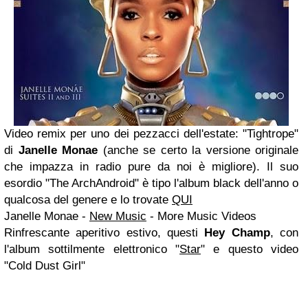
Video remix per uno dei pezzacci dell'estate: "Tightrope"
di
Janelle Monae
(anche se certo la versione originale
che impazza in radio pure da noi è migliore). Il suo
esordio "The ArchAndroid" è tipo l'album black dell'anno o
qualcosa del genere e lo trovate
QUI
Janelle Monae -
New Music
- More Music Videos
Rinfrescante aperitivo estivo, questi
Hey Champ
, con
l'album sottilmente elettronico "
Star
" e questo video
"Cold Dust Girl"