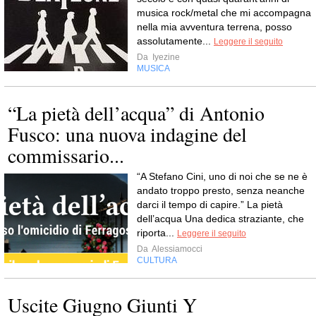
musica rock/metal che mi accompagna
nella mia avventura terrena, posso
assolutamente...
Leggere il seguito
Da
Iyezine
MUSICA
“La pietà dell’acqua” di Antonio
Fusco: una nuova indagine del
commissario...
“A Stefano Cini, uno di noi che se ne è
andato troppo presto, senza neanche
darci il tempo di capire.” La pietà
dell’acqua Una dedica straziante, che
riporta...
Leggere il seguito
Da
Alessiamocci
CULTURA
Uscite Giugno Giunti Y