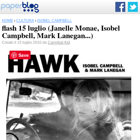
HOME
›
CULTURA
›
ISOBEL CAMPBELL
flash 15 luglio (Janelle Monae, Isobel
Campbell, Mark Lanegan...)
Creato il 15 luglio 2010 da
Cannibal Kid
Save