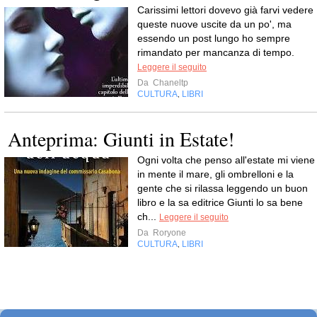
Carissimi lettori dovevo già farvi vedere
queste nuove uscite da un po', ma
essendo un post lungo ho sempre
rimandato per mancanza di tempo.
Leggere il seguito
Da
Chaneltp
CULTURA
LIBRI
,
Anteprima: Giunti in Estate!
Ogni volta che penso all'estate mi viene
in mente il mare, gli ombrelloni e la
gente che si rilassa leggendo un buon
libro e la sa editrice Giunti lo sa bene
ch...
Leggere il seguito
Da
Roryone
CULTURA
LIBRI
,