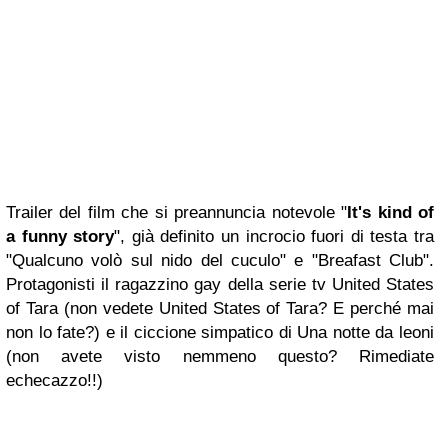
Trailer del film che si preannuncia notevole "
It's kind of
a funny story
", già definito un incrocio fuori di testa tra
"Qualcuno volò sul nido del cuculo" e "Breafast Club".
Protagonisti il ragazzino gay della serie tv United States
of Tara (non vedete United States of Tara? E perché mai
non lo fate?) e il ciccione simpatico di Una notte da leoni
(non avete visto nemmeno questo? Rimediate
echecazzo!!)