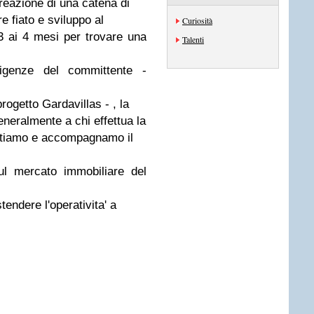
creazione di una catena di
re fiato e sviluppo al
Curiosità
3 ai 4 mesi per trovare una
Talenti
igenze del committente -
rogetto Gardavillas - , la
eneralmente a chi effettua la
ilitiamo e accompagnamo il
ul mercato immobiliare del
tendere l'operativita' a