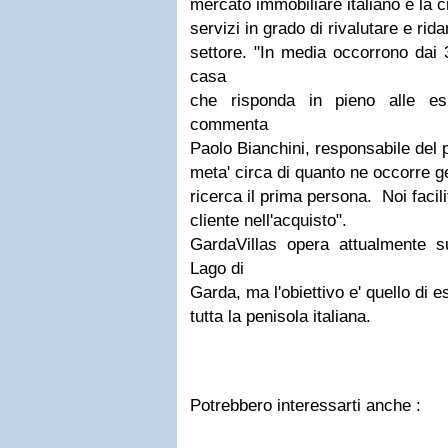
mercato immobiliare italiano e la 
servizi in grado di rivalutare e rida
settore. "In media occorrono dai 
casa
che risponda in pieno alle es
commenta
Paolo Bianchini, responsabile del p
meta' circa di quanto ne occorre g
ricerca il prima persona. Noi fac
cliente nell'acquisto".
GardaVillas opera attualmente s
Lago di
Garda, ma l'obiettivo e' quello di es
tutta la penisola italiana.
Potrebbero interessarti anche :