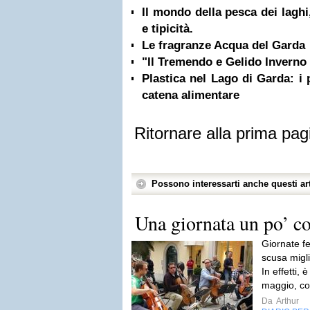
Il mondo della pesca dei laghi,
e tipicità.
Le fragranze Acqua del Garda
"Il Tremendo e Gelido Inverno 
Plastica nel Lago di Garda: i 
catena alimentare
Ritornare alla prima pag
Possono interessarti anche questi art
Una giornata un po’ co
Giornate fe
scusa migli
In effetti, 
maggio, co
Da
Arthur