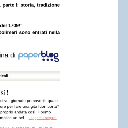
 parte I: storia, tradizione
del 1709!"
polimeri sono entrati nella
ina di
icoli :
sì!
stive, giornate primaverili, quale
ore per fare una gita fuori porta?
è proprio andata così, il primo
mplice un bel...
Leggere il seguito