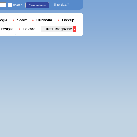
ricorda
dimenticati?
Connettersi
ogia
Sport
Curiosità
Gossip
Lifestyle
Lavoro
Tutti i Magazine