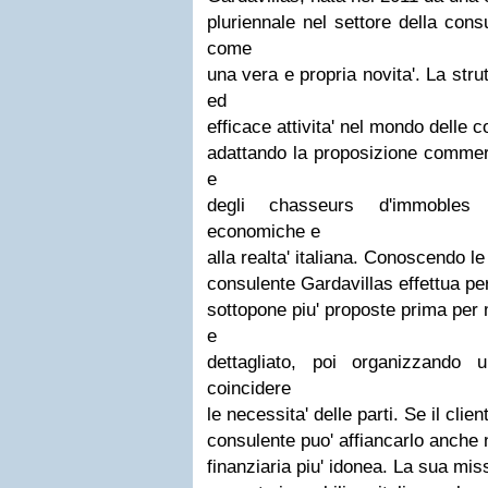
pluriennale nel settore della con
come
una vera e propria novita'. La str
ed
efficace attivita' nel mondo delle 
adattando la proposizione commerci
e
degli chasseurs d'immobles 
economiche e
alla realta' italiana. Conoscendo le
consulente Gardavillas effettua per
sottopone piu' proposte prima per 
e
dettagliato, poi organizzando 
coincidere
le necessita' delle parti. Se il client
consulente puo' affiancarlo anche n
finanziaria piu' idonea. La sua mis