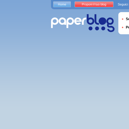
Home
Proponi il tuo blog
Seguici
S
P