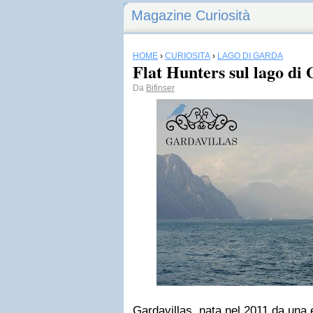
Magazine Curiosità
HOME
›
CURIOSITÀ
›
LAGO DI GARDA
Flat Hunters sul lago di
Da
Bifinser
Gardavillas, nata nel 2011 da una