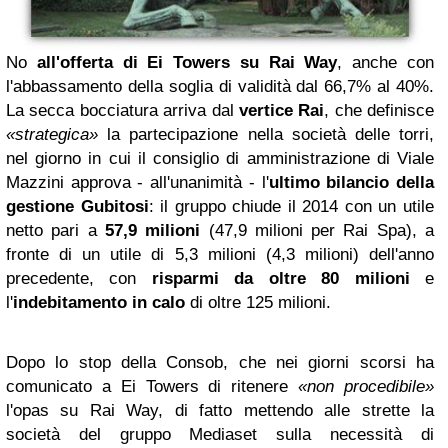
No
all'offerta di Ei Towers su Rai Way
, anche con
l'abbassamento della soglia di validità dal 66,7% al 40%.
La secca bocciatura arriva dal
vertice Rai
, che definisce
«strategica»
la partecipazione nella società delle torri,
nel giorno in cui il consiglio di amministrazione di Viale
Mazzini approva - all'unanimità - l'
ultimo bilancio della
gestione Gubitosi
: il gruppo chiude il 2014 con un utile
netto pari a
57,9 milioni
(47,9 milioni per Rai Spa), a
fronte di un utile di 5,3 milioni (4,3 milioni) dell'anno
precedente, con
risparmi da oltre 80 milioni
e
l'
indebitamento in calo
di oltre 125 milioni.
Dopo lo stop della Consob, che nei giorni scorsi ha
comunicato a Ei Towers di ritenere
«non procedibile»
l'opas su Rai Way, di fatto mettendo alle strette la
società del gruppo Mediaset sulla necessità di