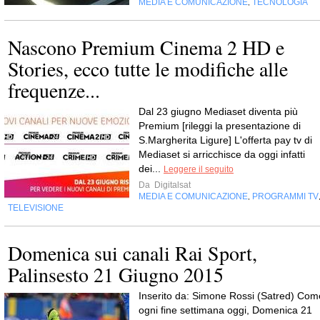
MEDIA E COMUNICAZIONE
TECNOLOGIA
,
Nascono Premium Cinema 2 HD e
Stories, ecco tutte le modifiche alle
frequenze...
Dal 23 giugno Mediaset diventa più
Premium [rileggi la presentazione di
S.Margherita Ligure] L'offerta pay tv di
Mediaset si arricchisce da oggi infatti
dei...
Leggere il seguito
Da
Digitalsat
MEDIA E COMUNICAZIONE
PROGRAMMI TV
,
TELEVISIONE
Domenica sui canali Rai Sport,
Palinsesto 21 Giugno 2015
Inserito da: Simone Rossi (Satred) Com
ogni fine settimana oggi, Domenica 21