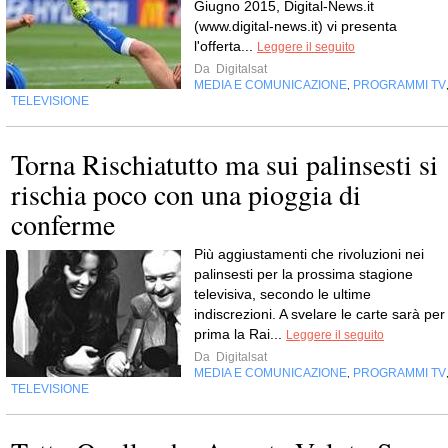
Giugno 2015, Digital-News.it
(www.digital-news.it) vi presenta
l'offerta...
Leggere il seguito
Da
Digitalsat
MEDIA E COMUNICAZIONE
PROGRAMMI TV
,
TELEVISIONE
Torna Rischiatutto ma sui palinsesti si
rischia poco con una pioggia di
conferme
Più aggiustamenti che rivoluzioni nei
palinsesti per la prossima stagione
televisiva, secondo le ultime
indiscrezioni. A svelare le carte sarà per
prima la Rai...
Leggere il seguito
Da
Digitalsat
MEDIA E COMUNICAZIONE
PROGRAMMI TV
,
TELEVISIONE