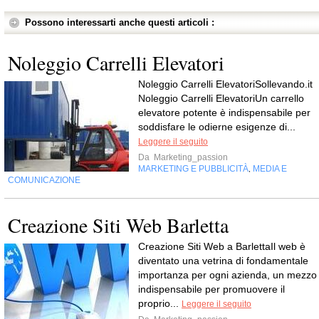
Possono interessarti anche questi articoli :
Noleggio Carrelli Elevatori
Noleggio Carrelli ElevatoriSollevando.it
Noleggio Carrelli ElevatoriUn carrello
elevatore potente è indispensabile per
soddisfare le odierne esigenze di...
Leggere il seguito
Da
Marketing_passion
MARKETING E PUBBLICITÀ
MEDIA E
,
COMUNICAZIONE
Creazione Siti Web Barletta
Creazione Siti Web a BarlettaIl web è
diventato una vetrina di fondamentale
importanza per ogni azienda, un mezzo
indispensabile per promuovere il
proprio...
Leggere il seguito