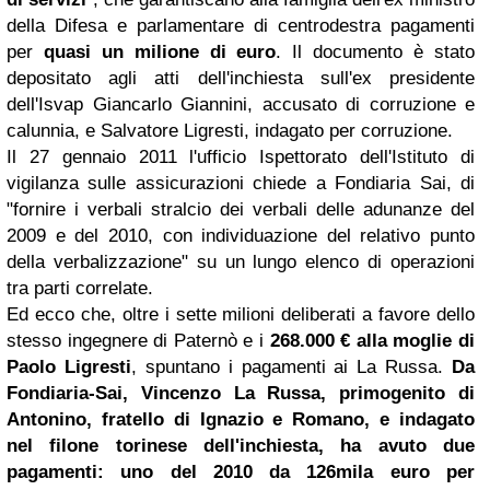
della Difesa e parlamentare di centrodestra pagamenti
per
quasi un milione di euro
. Il documento è stato
depositato agli atti dell'inchiesta sull'ex presidente
dell'Isvap Giancarlo Giannini, accusato di corruzione e
calunnia, e Salvatore Ligresti, indagato per corruzione.
Il 27 gennaio 2011 l'ufficio Ispettorato dell'Istituto di
vigilanza sulle assicurazioni chiede a Fondiaria Sai, di
"fornire i verbali stralcio dei verbali delle adunanze del
2009 e del 2010, con individuazione del relativo punto
della verbalizzazione" su un lungo elenco di operazioni
tra parti correlate.
Ed ecco che, oltre i sette milioni deliberati a favore dello
stesso ingegnere di Paternò e i
268.000 € alla moglie di
Paolo Ligresti
, spuntano i pagamenti ai La Russa.
Da
Fondiaria-Sai, Vincenzo La Russa, primogenito di
Antonino, fratello di Ignazio e Romano, e indagato
nel filone torinese dell'inchiesta, ha avuto due
pagamenti: uno del 2010 da 126mila euro per