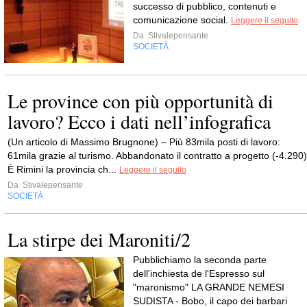
successo di pubblico, contenuti e
comunicazione social.
Leggere il seguito
Da
Stivalepensante
SOCIETÀ
Le province con più opportunità di
lavoro? Ecco i dati nell’infografica
(Un articolo di Massimo Brugnone) – Più 83mila posti di lavoro:
61mila grazie al turismo. Abbandonato il contratto a progetto (-4.290)
È Rimini la provincia ch...
Leggere il seguito
Da
Stivalepensante
SOCIETÀ
La stirpe dei Maroniti/2
Pubblichiamo la seconda parte
dell'inchiesta de l'Espresso sul
"maronismo" LA GRANDE NEMESI
SUDISTA - Bobo, il capo dei barbari