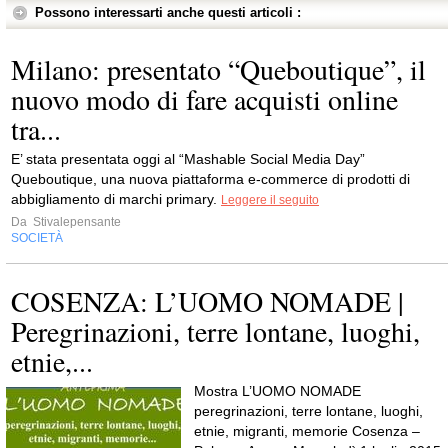
Possono interessarti anche questi articoli :
Milano: presentato “Queboutique”, il
nuovo modo di fare acquisti online
tra...
E’ stata presentata oggi al “Mashable Social Media Day”
Queboutique, una nuova piattaforma e-commerce di prodotti di
abbigliamento di marchi primary.
Leggere il seguito
Da
Stivalepensante
SOCIETÀ
COSENZA: L’UOMO NOMADE |
Peregrinazioni, terre lontane, luoghi,
etnie,...
Mostra L’UOMO NOMADE
peregrinazioni, terre lontane, luoghi,
etnie, migranti, memorie Cosenza –