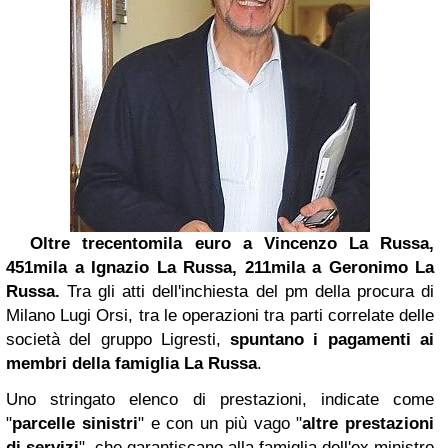
Oltre trecentomila euro a Vincenzo La Russa,
451mila a Ignazio La Russa, 211mila a Geronimo La
Russa.
Tra gli atti dell'inchiesta del pm della procura di
Milano Lugi Orsi, tra le operazioni tra parti correlate delle
società del gruppo Ligresti,
spuntano i pagamenti ai
membri della famiglia La Russa
.
Uno stringato elenco di prestazioni, indicate come
"
parcelle sinistri
" e con un più vago "
altre prestazioni
di servizi
", che garantiscano alla famiglia dell'ex ministro