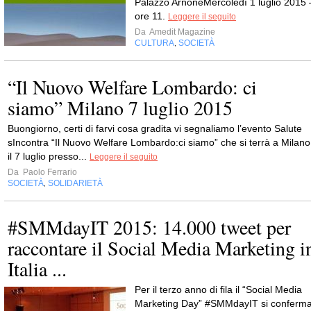
Palazzo ArnoneMercoledì 1 luglio 2015 
ore 11.
Leggere il seguito
Da
Amedit Magazine
CULTURA
SOCIETÀ
,
“Il Nuovo Welfare Lombardo: ci
siamo” Milano 7 luglio 2015
Buongiorno, certi di farvi cosa gradita vi segnaliamo l’evento Salute
sIncontra “Il Nuovo Welfare Lombardo:ci siamo” che si terrà a Milano
il 7 luglio presso...
Leggere il seguito
Da
Paolo Ferrario
SOCIETÀ
SOLIDARIETÀ
,
#SMMdayIT 2015: 14.000 tweet per
raccontare il Social Media Marketing i
Italia ...
Per il terzo anno di fila il “Social Media
Marketing Day” #SMMdayIT si conferm