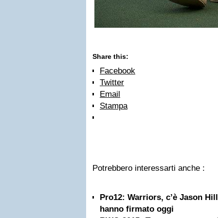
Share this:
Facebook
Twitter
Email
Stampa
Potrebbero interessarti anche :
Pro12: Warriors, c’è Jason Hill
hanno firmato oggi