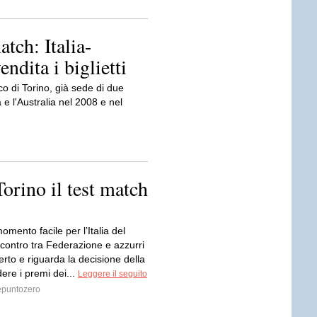
ch: Italia-
ndita i biglietti
co di Torino, già sede di due
e l'Australia nel 2008 e nel
orino il test match
mento facile per l’Italia del
scontro tra Federazione e azzurri
rto e riguarda la decisione della
dere i premi dei...
Leggere il seguito
puntozero