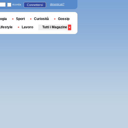
ricorda
dimenticati?
Connettersi
ogia
Sport
Curiosità
Gossip
Lifestyle
Lavoro
Tutti i Magazine