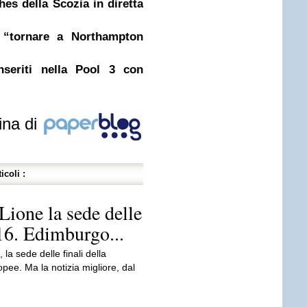
s della Scozia in diretta
“tornare a Northampton
seriti nella Pool 3 con
ina di
icoli :
ione la sede delle
016. Edimburgo...
la sede delle finali della
ee. Ma la notizia migliore, dal