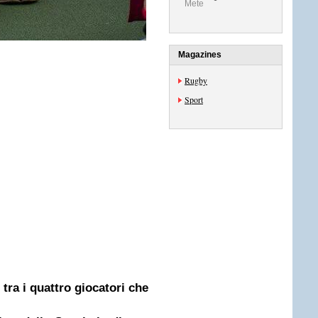
Mete
Magazines
Rugby
Sport
 tra i quattro giocatori che