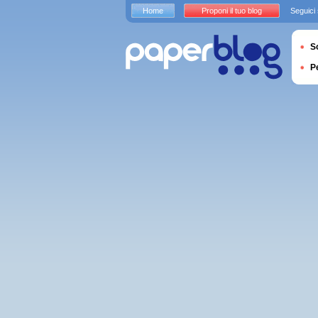
Home
Proponi il tuo blog
Seguici
S
P