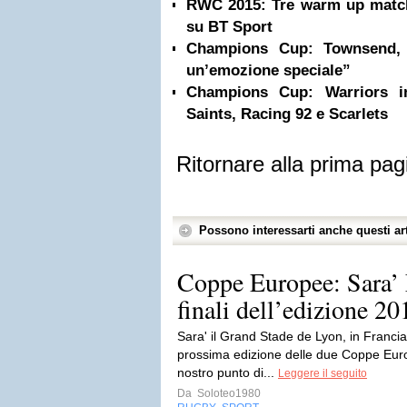
RWC 2015: Tre warm up matche
su BT Sport
Champions Cup: Townsend, 
un’emozione speciale”
Champions Cup: Warriors in
Saints, Racing 92 e Scarlets
Ritornare alla prima pag
Possono interessarti anche questi art
Coppe Europee: Sara’ L
finali dell’edizione 2
Sara' il Grand Stade de Lyon, in Francia, 
prossima edizione delle due Coppe Europ
nostro punto di...
Leggere il seguito
Da
Soloteo1980