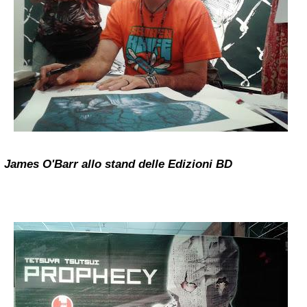
James O'Barr allo stand delle Edizioni BD