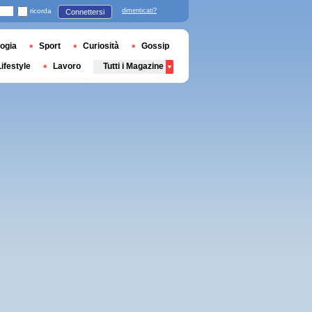
ricorda
dimenticati?
Connettersi
ogia
Sport
Curiosità
Gossip
Lifestyle
Lavoro
Tutti i Magazine