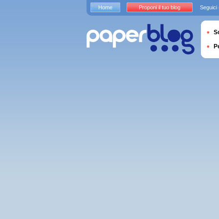
Home
Proponi il tuo blog
Seguici
S
P