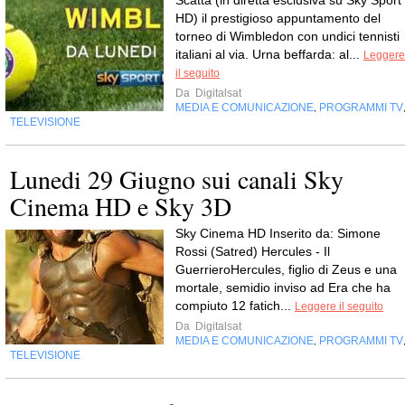
HD) il prestigioso appuntamento del
torneo di Wimbledon con undici tennisti
italiani al via. Urna beffarda: al...
Leggere
il seguito
Da
Digitalsat
MEDIA E COMUNICAZIONE
PROGRAMMI TV
,
TELEVISIONE
Lunedi 29 Giugno sui canali Sky
Cinema HD e Sky 3D
Sky Cinema HD Inserito da: Simone
Rossi (Satred) Hercules - Il
GuerrieroHercules, figlio di Zeus e una
mortale, semidio inviso ad Era che ha
compiuto 12 fatich...
Leggere il seguito
Da
Digitalsat
MEDIA E COMUNICAZIONE
PROGRAMMI TV
,
TELEVISIONE