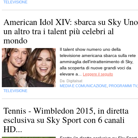
TELEVISIONE
American Idol XIV: sbarca su Sky Uno
un altro tra i talent più celebri al
mondo
Il talent show numero uno della
televisione americana sbarca sulla rete
ammiraglia dell'intrattenimento di Sky,
alla scoperta di nuove grandi voci da
elevare a...
Leggere il seguito
Da
Digitalsat
MEDIA E COMUNICAZIONE
PROGRAMMI TV
,
TELEVISIONE
Tennis - Wimbledon 2015, in diretta
esclusiva su Sky Sport con 6 canali
HD...
Scatta (in diretta esclusiva su Sky Sport