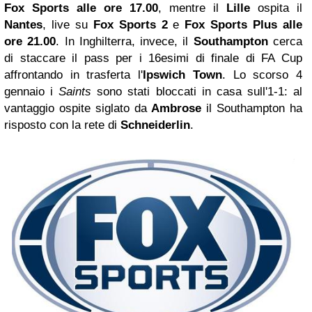
Fox Sports alle ore 17.00
, mentre il
Lille
ospita il
Nantes
, live su
Fox Sports 2
e
Fox Sports Plus
alle
ore 21.00
. In Inghilterra, invece, il
Southampton
cerca
di staccare il pass per i 16esimi di finale di FA Cup
affrontando in trasferta l'
Ipswich Town
. Lo scorso 4
gennaio i
Saints
sono stati bloccati in casa sull'1-1: al
vantaggio ospite siglato da
Ambrose
il Southampton ha
risposto con la rete di
Schneiderlin
.