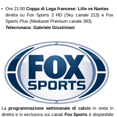
Ore 21:00
Coppa di Lega francese: Lille vs Nantes
diretta su Fox Sports 2 HD (Sky canale 213) e Fox
Sports Plus (Mediaset Premium canale 383)
Telecronaca:
Gabriele Giustiniani
La
programmazione settimanale di calcio
in onda in
diretta e in esclusiva sui canali
Fox Sports
è disponibile