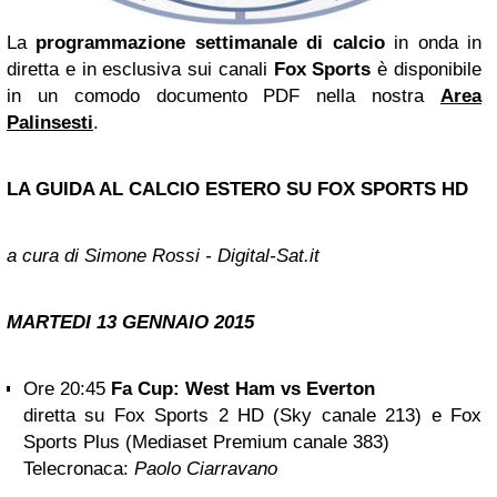
La
programmazione settimanale di calcio
in onda in
diretta e in esclusiva sui canali
Fox Sports
è disponibile
in un comodo documento PDF nella nostra
Area
Palinsesti
.
LA GUIDA AL CALCIO ESTERO SU FOX SPORTS HD
a cura di Simone Rossi - Digital-Sat.it
MARTEDI 13
GENNAIO 2015
Ore 20:45
Fa Cup: West Ham vs Everton
diretta su Fox Sports 2 HD (Sky canale 213) e Fox
Sports Plus (Mediaset Premium canale 383)
Telecronaca:
Paolo Ciarravano