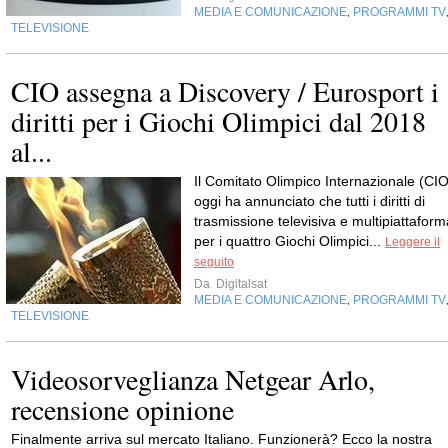
MEDIA E COMUNICAZIONE
PROGRAMMI TV
,
TELEVISIONE
CIO assegna a Discovery / Eurosport i
diritti per i Giochi Olimpici dal 2018
al...
Il Comitato Olimpico Internazionale (CIO
oggi ha annunciato che tutti i diritti di
trasmissione televisiva e multipiattaform
per i quattro Giochi Olimpici...
Leggere il
seguito
Da
Digitalsat
MEDIA E COMUNICAZIONE
PROGRAMMI TV
,
TELEVISIONE
Videosorveglianza Netgear Arlo,
recensione opinione
Finalmente arriva sul mercato Italiano. Funzionerà? Ecco la nostra