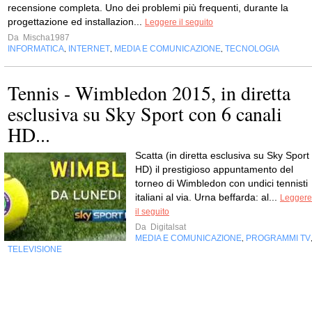
recensione completa. Uno dei problemi più frequenti, durante la
progettazione ed installazion...
Leggere il seguito
Da
Mischa1987
INFORMATICA
INTERNET
MEDIA E COMUNICAZIONE
TECNOLOGIA
,
,
,
Tennis - Wimbledon 2015, in diretta
esclusiva su Sky Sport con 6 canali
HD...
Scatta (in diretta esclusiva su Sky Sport
HD) il prestigioso appuntamento del
torneo di Wimbledon con undici tennisti
italiani al via. Urna beffarda: al...
Leggere
il seguito
Da
Digitalsat
MEDIA E COMUNICAZIONE
PROGRAMMI TV
,
TELEVISIONE