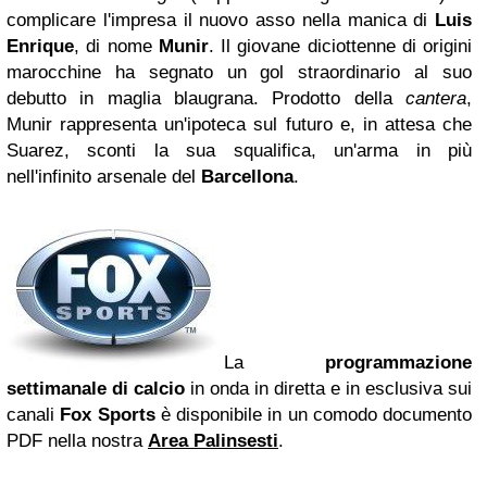
complicare l'impresa il nuovo asso nella manica di
Luis
Enrique
, di nome
Munir
. Il giovane diciottenne di origini
marocchine ha segnato un gol straordinario al suo
debutto in maglia blaugrana. Prodotto della
cantera
,
Munir rappresenta un'ipoteca sul futuro e, in attesa che
Suarez, sconti la sua squalifica, un'arma in più
nell'infinito arsenale del
Barcellona
.
La
programmazione
settimanale di calcio
in onda in diretta e in esclusiva sui
canali
Fox Sports
è disponibile in un comodo documento
PDF nella nostra
Area Palinsesti
.