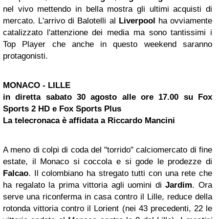
nel vivo mettendo in bella mostra gli ultimi acquisti di
mercato. L'arrivo di Balotelli al
Liverpool
ha ovviamente
catalizzato l'attenzione dei media ma sono tantissimi i
Top Player che anche in questo weekend saranno
protagonisti.
MONACO
- LILLE
in diretta sabato 30 agosto alle ore 17.00 su Fox
Sports 2 HD e Fox Sports Plus
La telecronaca è affidata a Riccardo Mancini
A meno di colpi di coda del "torrido" calciomercato di fine
estate, il Monaco si coccola e si gode le prodezze di
Falcao
. Il colombiano ha stregato tutti con una rete che
ha regalato la prima vittoria agli uomini di
Jardim
. Ora
serve una riconferma in casa contro il Lille, reduce della
rotonda vittoria contro il Lorient (nei 43 precedenti, 22 le