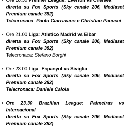
Ore 18.30
Premier League: Everton vs Chelsea
diretta su Fox Sports (Sky canale 206, Mediaset
Premium canale 382)
Telecronaca:
Paolo Ciarravano e Christian Panucci
Ore 21.00
Liga: Atletico Madrid vs Eibar
diretta su Fox Sports (Sky canale 206, Mediaset
Premium canale 382)
Telecronaca:
Stefano Borghi
Ore 23.00
Liga: Espanyol vs Siviglia
diretta su Fox Sports (Sky canale 206, Mediaset
Premium canale 382)
Telecronaca:
Daniele Caiola
Ore 23.30
Brazilian League: Palmeiras vs
Internacional
diretta su Fox Sports (Sky canale 206, Mediaset
Premium canale 382)