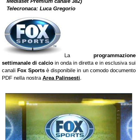
Mediaset Premium canale 382)
Telecronaca:
Luca Gregorio
La
programmazione
settimanale di calcio
in onda in diretta e in esclusiva sui
canali
Fox Sports
è disponibile in un comodo documento
PDF nella nostra
Area Palinsesti
.