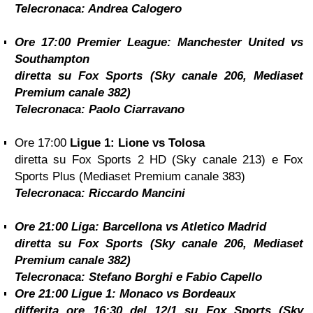
Telecronaca:
Andrea Calogero
Ore 17:00
Premier League: Manchester United vs
Southampton
diretta su Fox Sports (Sky canale 206, Mediaset
Premium canale 382)
Telecronaca:
Paolo Ciarravano
Ore 17:00
Ligue 1: Lione vs Tolosa
diretta su Fox Sports 2 HD (Sky canale 213) e Fox
Sports Plus (Mediaset Premium canale 383)
Telecronaca:
Riccardo Mancini
Ore 21:00
Liga: Barcellona vs Atletico Madrid
diretta su Fox Sports (Sky canale 206, Mediaset
Premium canale 382)
Telecronaca:
Stefano Borghi e Fabio Capello
Ore 21:00
Ligue 1: Monaco vs Bordeaux
differita ore 16:30 del 12/1 su Fox Sports (Sky