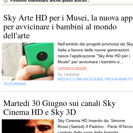
Possono interessarti anche questi articoli :
Sky Arte HD per i Musei, la nuova app
per avvicinare i bambini al mondo
dell'arte
Nell'ambito dei progetti promossi da Sky
Italia a favore delle nuove generazioni
nasce l'applicazione "Sky Arte HD per i
Musei" per avvicinare i bambini e...
Leggere il seguito
Da
Digitalsat
MEDIA E COMUNICAZIONE
PROGRAMMI TV
,
TELEVISIONE
Martedi 30 Giugno sui canali Sky
Cinema HD e Sky 3D
Sky Cinema HD Inserito da: Simone
Rossi (Satred) Il Padrino - Parte IIITerzo
capitolo della saga della famiglia