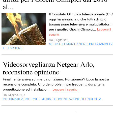
al...
Il Comitato Olimpico Internazionale (CIO
oggi ha annunciato che tutti i diritti di
trasmissione televisiva e multipiattaform
per i quattro Giochi Olimpici...
Leggere il
seguito
Da
Digitalsat
MEDIA E COMUNICAZIONE
PROGRAMMI TV
,
TELEVISIONE
Videosorveglianza Netgear Arlo,
recensione opinione
Finalmente arriva sul mercato Italiano. Funzionerà? Ecco la nostra
recensione completa. Uno dei problemi più frequenti, durante la
progettazione ed installazion...
Leggere il seguito
Da
Mischa1987
INFORMATICA
INTERNET
MEDIA E COMUNICAZIONE
TECNOLOGIA
,
,
,