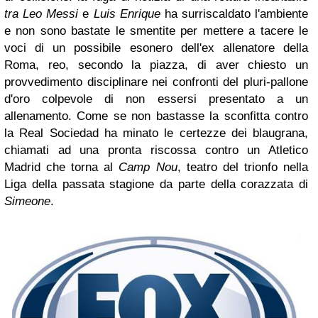
tra Leo Messi
e
Luis Enrique
ha surriscaldato l'ambiente
e non sono bastate le smentite per mettere a tacere le
voci di un possibile esonero dell'ex allenatore della
Roma, reo, secondo la piazza, di aver chiesto un
provvedimento disciplinare nei confronti del pluri-pallone
d'oro colpevole di non essersi presentato a un
allenamento. Come se non bastasse la sconfitta contro
la Real Sociedad ha minato le certezze dei blaugrana,
chiamati ad una pronta riscossa contro un Atletico
Madrid che torna al
Camp Nou
, teatro del trionfo nella
Liga della passata stagione da parte della corazzata di
Simeone
.