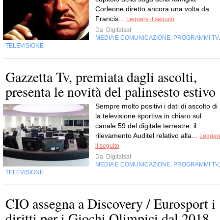
Corleone diretto ancora una volta da
Francis...
Leggere il seguito
Da
Digitalsat
MEDIA E COMUNICAZIONE
PROGRAMMI TV
,
TELEVISIONE
Gazzetta Tv, premiata dagli ascolti,
presenta le novità del palinsesto estivo
Sempre molto positivi i dati di ascolto di 
la televisione sportiva in chiaro sul
canale 59 del digitale terrestre: il
rilevamento Auditel relativo alla...
Legger
il seguito
Da
Digitalsat
MEDIA E COMUNICAZIONE
PROGRAMMI TV
,
TELEVISIONE
CIO assegna a Discovery / Eurosport i
diritti per i Giochi Olimpici dal 2018