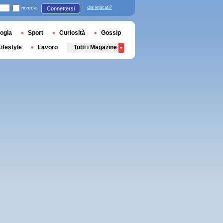
ricorda
dimenticati?
Connettersi
ogia
Sport
Curiosità
Gossip
Lifestyle
Lavoro
Tutti i Magazine