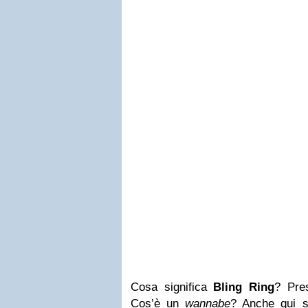
Cosa significa
Bling Ring
? Pres
Cos’è un
wannabe
? Anche qui s