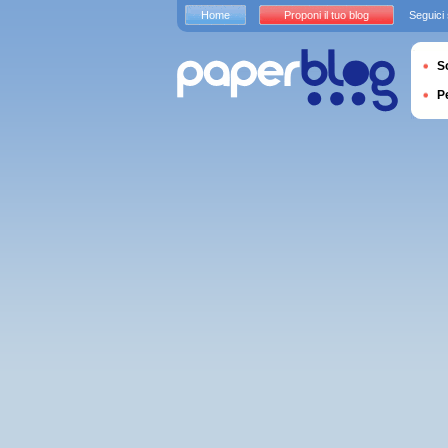
Home
Proponi il tuo blog
Seguici
S
P