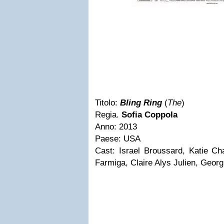
Titolo:
Bling Ring
(
The
)
Regia.
Sofia Coppola
Anno: 2013
Paese: USA
Cast: Israel Broussard, Katie 
Farmiga, Claire Alys Julien, Geor