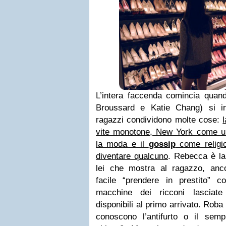
L’intera faccenda comincia qua
Broussard e Katie Chang) si i
ragazzi condividono molte cose:
vite monotone, New York come uni
la moda e il
gossip
come religio
diventare qualcuno
. Rebecca è la
lei che mostra al ragazzo, anc
facile “prendere in prestito” 
macchine dei ricconi lasciate
disponibili al primo arrivato. Roba 
conoscono l’antifurto o il semp