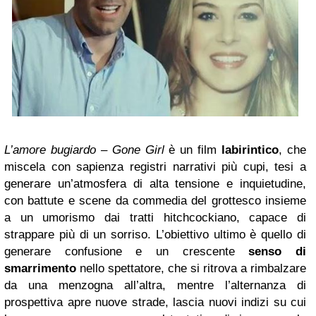
L’amore bugiardo – Gone Girl
è un film
labirintico
, che
miscela con sapienza registri narrativi più cupi, tesi a
generare un’atmosfera di alta tensione e inquietudine,
con battute e scene da commedia del grottesco insieme
a un umorismo dai tratti hitchcockiano, capace di
strappare più di un sorriso. L’obiettivo ultimo è quello di
generare confusione e un crescente
senso di
smarrimento
nello spettatore, che si ritrova a rimbalzare
da una menzogna all’altra, mentre l’alternanza di
prospettiva apre nuove strade, lascia nuovi indizi su cui