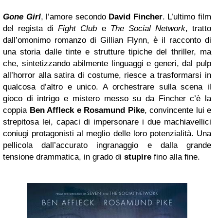
Gone Girl
, l’amore secondo
David Fincher
. L’ultimo film
del regista di
Fight Club
e
The Social Network
, tratto
dall’omonimo romanzo di Gillian Flynn, è il racconto di
una storia dalle tinte e strutture tipiche del thriller, ma
che, sintetizzando abilmente linguaggi e generi, dal pulp
all’horror alla satira di costume, riesce a trasformarsi in
qualcosa d’altro e unico. A orchestrare sulla scena il
gioco di intrigo e mistero messo su da Fincher c’è la
coppia
Ben Affleck e Rosamund Pike
, convincente lui e
strepitosa lei, capaci di impersonare i due machiavellici
coniugi protagonisti al meglio delle loro potenzialità. Una
pellicola dall’accurato ingranaggio e dalla grande
tensione drammatica, in grado di
stupire
fino alla fine.