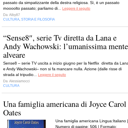
passato da simpatizzante della destra religiosa. Sì, è un passato
moooolto passato; parliamo di...
Leggere il seguito
Da
Alby87
CULTURA
STORIA E FILOSOFIA
,
“Sense8″, serie Tv diretta da Lana e
Andy Wachowski: l’umanissima mente
alveare
Sense8 – serie TV uscita a inizio giugno per la Netflix diretta da Lan
e Andy Wachowski– non si fa mancare nulla. Azione (dalle risse di
strada al tripudio...
Leggere il seguito
Da
Alessiamocci
CULTURA
Una famiglia americana di Joyce Carol
Oates
Una famiglia americana Lingua:Italiano 
Numero di pagine: 506 | Formato: