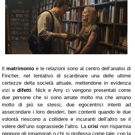
Il
matrimonio
e le relazioni sono al centro dell’analisi di
Fincher, nel tentativo di scardinare una delle ultime
certezze della società attuale, mettendone in evidenza
vizi e
difetti
. Nick e Amy ci vengono presentati come
due persone che si sono amate molto ma che amano
molto di più se stessi, due egocentrici intenti ad
assecondare i loro desideri, ben contenti quando le due
volontà riescono a collidere e incuranti dell’altro se il
volere dell’uno soprassiede l’altro. La
crisi
non risparmia
neppure gli innamorati o chi si professa come tale: con la