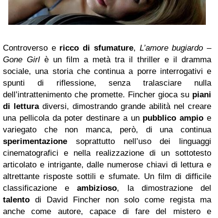
Controverso e
ricco di sfumature
,
L’amore bugiardo –
Gone Girl
è un film a metà tra il thriller e il dramma
sociale, una storia che continua a porre interrogativi e
spunti di riflessione, senza tralasciare nulla
dell’intrattenimento che promette. Fincher gioca su
piani
di lettura
diversi, dimostrando grande abilità nel creare
una pellicola da poter destinare a un
pubblico ampio
e
variegato che non manca, però, di una continua
sperimentazione
soprattutto nell’uso dei linguaggi
cinematografici e nella realizzazione di un sottotesto
articolato e intrigante, dalle numerose chiavi di lettura e
altrettante risposte sottili e sfumate. Un film di difficile
classificazione e
ambizioso
, la dimostrazione del
talento
di David Fincher non solo come regista ma
anche come autore, capace di fare del mistero e