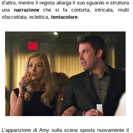
d’altro, mentre il regista allarga il suo sguardo e struttura
una
narrazione
che si fa contorta, intricata, multi
sfaccettata, eclettica,
tentacolare
.
L’apparizione di Amy sulla scena sposta nuovamente il