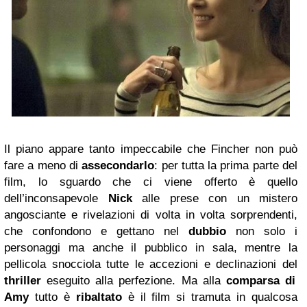
Il piano appare tanto impeccabile che Fincher non può
fare a meno di
assecondarlo
: per tutta la prima parte del
film, lo sguardo che ci viene offerto è quello
dell’inconsapevole
Nick
alle prese con un mistero
angosciante e rivelazioni di volta in volta sorprendenti,
che confondono e gettano nel
dubbio
non solo i
personaggi ma anche il pubblico in sala, mentre la
pellicola snocciola tutte le accezioni e declinazioni del
thriller
eseguito alla perfezione. Ma alla
comparsa di
Amy
tutto è
ribaltato
è il film si tramuta in qualcosa