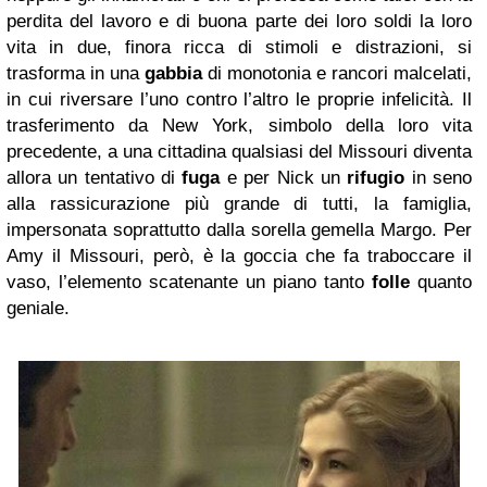
perdita del lavoro e di buona parte dei loro soldi la loro
vita in due, finora ricca di stimoli e distrazioni, si
trasforma in una
gabbia
di monotonia e rancori malcelati,
in cui riversare l’uno contro l’altro le proprie infelicità. Il
trasferimento da New York, simbolo della loro vita
precedente, a una cittadina qualsiasi del Missouri diventa
allora un tentativo di
fuga
e per Nick un
rifugio
in seno
alla rassicurazione più grande di tutti, la famiglia,
impersonata soprattutto dalla sorella gemella Margo. Per
Amy il Missouri, però, è la goccia che fa traboccare il
vaso, l’elemento scatenante un piano tanto
folle
quanto
geniale.