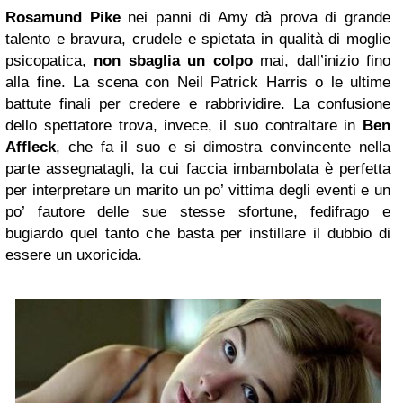
Rosamund Pike
nei panni di Amy dà prova di grande
talento e bravura, crudele e spietata in qualità di moglie
psicopatica,
non sbaglia un colpo
mai, dall’inizio fino
alla fine. La scena con Neil Patrick Harris o le ultime
battute finali per credere e rabbrividire. La confusione
dello spettatore trova, invece, il suo contraltare in
Ben
Affleck
, che fa il suo e si dimostra convincente nella
parte assegnatagli, la cui faccia imbambolata è perfetta
per interpretare un marito un po’ vittima degli eventi e un
po’ fautore delle sue stesse sfortune, fedifrago e
bugiardo quel tanto che basta per instillare il dubbio di
essere un uxoricida.