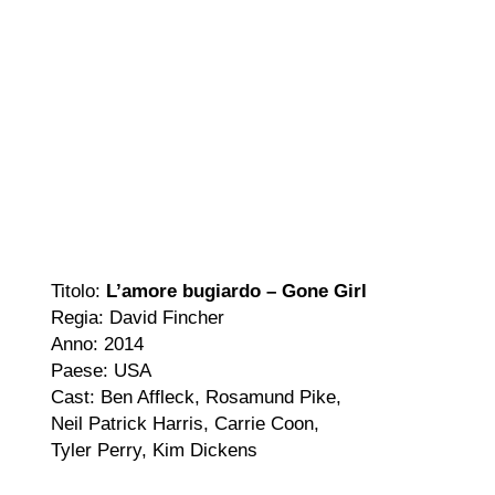
Titolo:
L’amore bugiardo – Gone Girl
Regia: David Fincher
Anno: 2014
Paese: USA
Cast: Ben Affleck, Rosamund Pike,
Neil Patrick Harris, Carrie Coon,
Tyler Perry, Kim Dickens