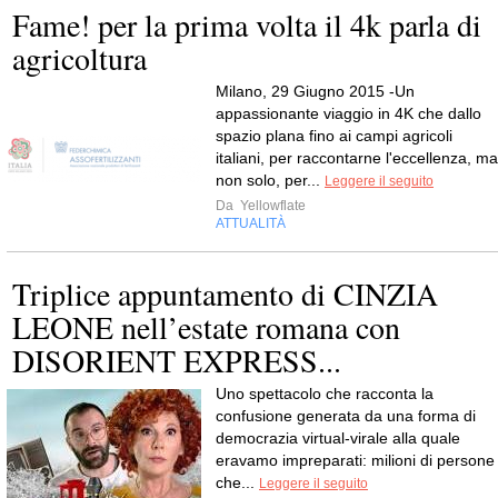
Fame! per la prima volta il 4k parla di
agricoltura
Milano, 29 Giugno 2015 -Un
appassionante viaggio in 4K che dallo
spazio plana fino ai campi agricoli
italiani, per raccontarne l'eccellenza, ma
non solo, per...
Leggere il seguito
Da
Yellowflate
ATTUALITÀ
Triplice appuntamento di CINZIA
LEONE nell’estate romana con
DISORIENT EXPRESS...
Uno spettacolo che racconta la
confusione generata da una forma di
democrazia virtual-virale alla quale
eravamo impreparati: milioni di persone
che...
Leggere il seguito