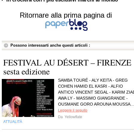
Ritornare alla prima pagina di
Possono interessarti anche questi articoli :
FESTIVAL AU DÉSERT – FIRENZE
sesta edizione
SAMBA TOURÉ - ALY KEITA - GREG
COHEN HAMID EL KASRI - ALFIO
ANTICO VINCENT SEGAL - KARIM ZIA
AWA LY - MASSIMO GIANGRANDE -
OUSMANE GORO AROUNA MOUSSA...
Leggere il seguito
Da
Yellowflate
ATTUALITÀ