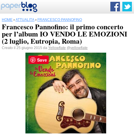
HOME
›
ATTUALITÀ
›
FRANCESCO PANNOFINO
Francesco Pannofino: il primo concerto
per l’album IO VENDO LE EMOZIONI
(2 luglio, Eutropia, Roma)
Creato il 25 giugno 2015 da
Yellowflate
@yellowflate
Save