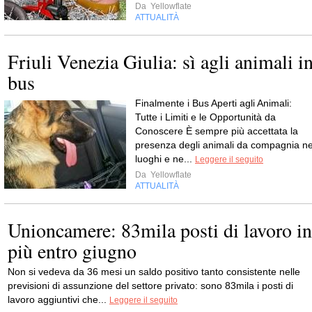
Da
Yellowflate
ATTUALITÀ
Friuli Venezia Giulia: sì agli animali i
bus
Finalmente i Bus Aperti agli Animali:
Tutte i Limiti e le Opportunità da
Conoscere È sempre più accettata la
presenza degli animali da compagnia ne
luoghi e ne...
Leggere il seguito
Da
Yellowflate
ATTUALITÀ
Unioncamere: 83mila posti di lavoro in
più entro giugno
Non si vedeva da 36 mesi un saldo positivo tanto consistente nelle
previsioni di assunzione del settore privato: sono 83mila i posti di
lavoro aggiuntivi che...
Leggere il seguito