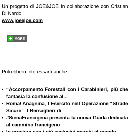
Un progetto di JOE&JOE in collaborazione con Cristian
Di Nardo
www.joeejoe.com
Potrebbero interessarti anche :
“Accorpamento Forestali con i Carabinieri, più che
fantasia la confusione al...
Roma/ Anagnina, l’Esercito nell’Operazione “Strade
Sicure”. I Bersaglieri di...
#SienaFrancigena presenta la nuova Guida dedicata
al cammino francigeno
In crociera con i più esclusivi marchi al mondo