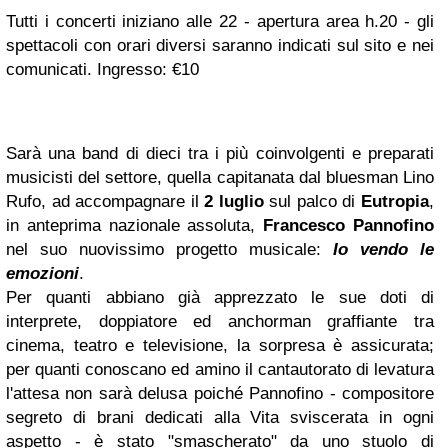
Tutti i concerti iniziano alle 22 - apertura area h.20 - gli
spettacoli con orari diversi saranno indicati sul sito e nei
comunicati. Ingresso: €10
Sarà una band di dieci tra i più coinvolgenti e preparati
musicisti del settore, quella capitanata dal bluesman Lino
Rufo, ad accompagnare il
2 luglio
sul palco di
Eutropia
,
in anteprima nazionale assoluta,
Francesco Pannofino
nel suo nuovissimo progetto musicale:
Io vendo le
emozioni
.
Per quanti abbiano già apprezzato le sue doti di
interprete, doppiatore ed anchorman graffiante tra
cinema, teatro e televisione, la sorpresa è assicurata;
per quanti conoscano ed amino il cantautorato di levatura
l'attesa non sarà delusa poiché Pannofino - compositore
segreto di brani dedicati alla Vita sviscerata in ogni
aspetto - è stato "smascherato" da uno stuolo di