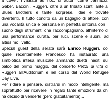
a cover, rivisitate ad hoc, di autori come Jannacci,
Gaber, Baccini, Ruggeri, oltre a un tributo scintillante ai
Blues Brothers e tante sorprese, idee e trovate
divertenti. Il tutto condito da un bagaglio di attore, con
una vocalità unica e personale in perfetta sintonia con il
suono degli strumenti che l'accompagnano, all'interno di
una performance curata, per luci, scene e suoni, ad
altissimo livello.
Special guest della serata sarà
Enrico Ruggeri
, col
quale recentemente Francesco ha instaurato una
simbiotica intesa musicale animando duetti inediti sul
palco del primo maggio, del concerto
Pezzi di vita
di
Ruggeri all'Auditorium e nel corso del World Refugee
Day Live.
Per ridere e pensare, distrarsi in modo intelligente, ma
soprattutto per ricevere in regalo tante emozioni da chi
ha deciso di venderle (però gratuitamente)...