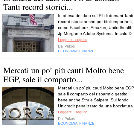
Tanti record storici...
In attesa del dato sul Pil di domani Tanti
record storici anche per titoli importanti,
come Facebook, Amazon, Unitedhealth,
Jp Morgan e Adobe Systems. In calo D..
Leggere il seguito
Da
Pukos
ECONOMIA
FINANZE
,
Mercati un po’ più cauti Molto bene
EGP, sale il comparto...
Mercati un po’ più cauti Molto bene EGP
sale il comparto del risparmio gestito,
bene anche Stm e Saipem. Sul fondo
Unicredit penalizzato da una bocciatura.
Leggere il seguito
Da
Pukos
ECONOMIA
FINANZE
,