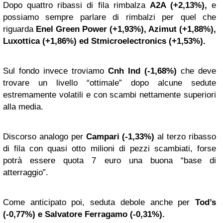
Dopo quattro ribassi di fila rimbalza
A2A (+2,13%),
e
possiamo sempre parlare di rimbalzi per quel che
riguarda
Enel Green Power (+1,93%), Azimut (+1,88%),
Luxottica (+1,86%) ed Stmicroelectronics (+1,53%).
Sul fondo invece troviamo
Cnh Ind (-1,68%)
che deve
trovare un livello “ottimale” dopo alcune sedute
estremamente volatili e con scambi nettamente superiori
alla media.
Discorso analogo per
Campari (-1,33%)
al terzo ribasso
di fila con quasi otto milioni di pezzi scambiati, forse
potrà essere quota 7 euro una buona “base di
atterraggio”.
Come anticipato poi, seduta debole anche per
Tod’s
(-0,77%) e Salvatore Ferragamo (-0,31%).