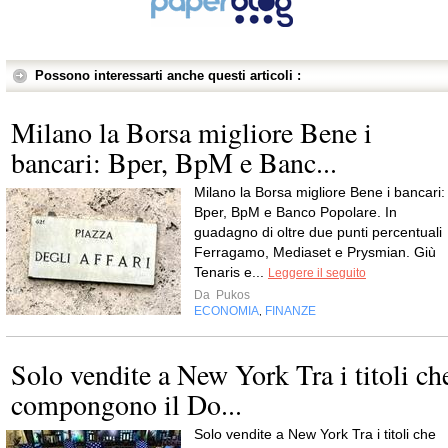
Possono interessarti anche questi articoli :
Milano la Borsa migliore Bene i
bancari: Bper, BpM e Banc...
Milano la Borsa migliore Bene i bancari:
Bper, BpM e Banco Popolare. In
guadagno di oltre due punti percentuali
Ferragamo, Mediaset e Prysmian. Giù
Tenaris e...
Leggere il seguito
Da
Pukos
ECONOMIA
FINANZE
,
Solo vendite a New York Tra i titoli ch
compongono il Do...
Solo vendite a New York Tra i titoli che