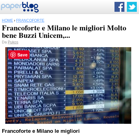
HOME
›
FRANCOFORTE
Francoforte e Milano le migliori Molto
bene Buzzi Unicem,...
Da
Pukos
Save
Francoforte e Milano le migliori