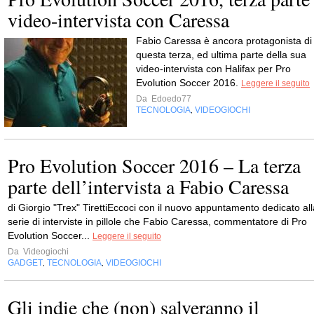
video-intervista con Caressa
Fabio Caressa è ancora protagonista di
questa terza, ed ultima parte della sua
video-intervista con Halifax per Pro
Evolution Soccer 2016.
Leggere il seguito
Da
Edoedo77
TECNOLOGIA
VIDEOGIOCHI
,
Pro Evolution Soccer 2016 – La terza
parte dell’intervista a Fabio Caressa
di Giorgio "Trex" TirettiEccoci con il nuovo appuntamento dedicato all
serie di interviste in pillole che Fabio Caressa, commentatore di Pro
Evolution Soccer...
Leggere il seguito
Da
Videogiochi
GADGET
TECNOLOGIA
VIDEOGIOCHI
,
,
Gli indie che (non) salveranno il