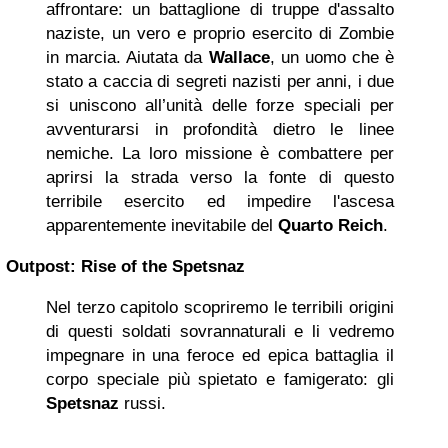
affrontare: un battaglione di truppe d'assalto
naziste, un vero e proprio esercito di Zombie
in marcia. Aiutata da
Wallace
, un uomo che è
stato a caccia di segreti nazisti per anni, i due
si uniscono all’unità delle forze speciali per
avventurarsi in profondità dietro le linee
nemiche. La loro missione è combattere per
aprirsi la strada verso la fonte di questo
terribile esercito ed impedire l'ascesa
apparentemente inevitabile del
Quarto Reich
.
Outpost: Rise of the Spetsnaz
Nel terzo capitolo scopriremo le terribili origini
di questi soldati sovrannaturali e li vedremo
impegnare in una feroce ed epica battaglia il
corpo speciale più spietato e famigerato: gli
Spetsnaz
russi.