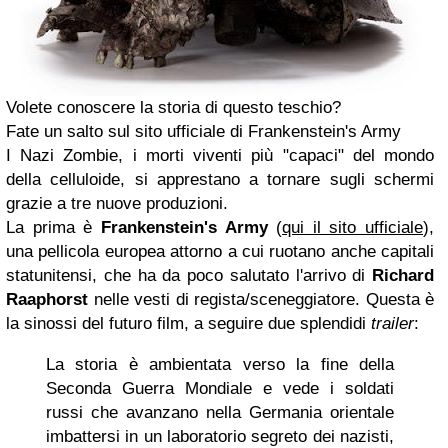
Volete conoscere la storia di questo teschio?
Fate un salto sul sito ufficiale di Frankenstein's Army
I Nazi Zombie, i morti viventi più "capaci" del mondo
della celluloide, si apprestano a tornare sugli schermi
grazie a tre nuove produzioni.
La prima è
Frankenstein's Army
(
qui il sito ufficiale
),
una pellicola europea attorno a cui ruotano anche capitali
statunitensi, che ha da poco salutato l'arrivo di
Richard
Raaphorst
nelle vesti di regista/sceneggiatore. Questa è
la sinossi del futuro film, a seguire due splendidi
trailer
:
La storia è ambientata verso la fine della
Seconda Guerra Mondiale e vede i soldati
russi che avanzano nella Germania orientale
imbattersi in un laboratorio segreto dei nazisti,