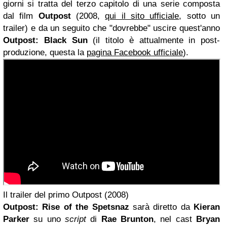
giorni si tratta del terzo capitolo di una serie composta
dal film
Outpost
(2008,
qui il sito ufficiale
, sotto un
trailer) e da un seguito che "dovrebbe" uscire quest'anno
Outpost: Black Sun
(il titolo è attualmente in post-
produzione, questa la
pagina Facebook ufficiale
).
Il trailer del primo Outpost (2008)
Outpost: Rise of the Spetsnaz
sarà diretto da
Kieran
Parker
su uno
script
di
Rae Brunton
, nel cast
Bryan