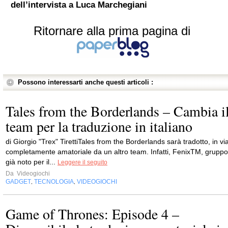
dell’intervista a Luca Marchegiani
Ritornare alla prima pagina di
Possono interessarti anche questi articoli :
Tales from the Borderlands – Cambia i
team per la traduzione in italiano
di Giorgio "Trex" TirettiTales from the Borderlands sarà tradotto, in vi
completamente amatoriale da un altro team. Infatti, FenixTM, gruppo
già noto per il...
Leggere il seguito
Da
Videogiochi
GADGET
TECNOLOGIA
VIDEOGIOCHI
,
,
Game of Thrones: Episode 4 –