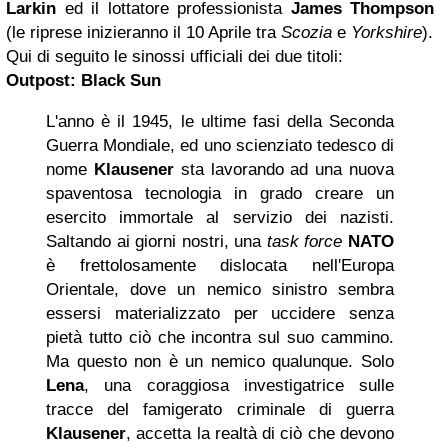
Larkin
ed il lottatore professionista
James Thompson
(le riprese inizieranno il 10 Aprile tra
Scozia
e
Yorkshire
).
Qui di seguito le sinossi ufficiali dei due titoli:
Outpost: Black Sun
L'anno è il 1945, le ultime fasi della Seconda
Guerra Mondiale, ed uno scienziato tedesco di
nome
Klausener
sta lavorando ad una nuova
spaventosa tecnologia in grado creare un
esercito immortale al servizio dei nazisti.
Saltando ai giorni nostri, una
task force
NATO
è frettolosamente dislocata nell'Europa
Orientale, dove un nemico sinistro sembra
essersi materializzato per uccidere senza
pietà tutto ciò che incontra sul suo cammino.
Ma questo non è un nemico qualunque. Solo
Lena
, una coraggiosa investigatrice sulle
tracce del famigerato criminale di guerra
Klausener
, accetta la realtà di ciò che devono