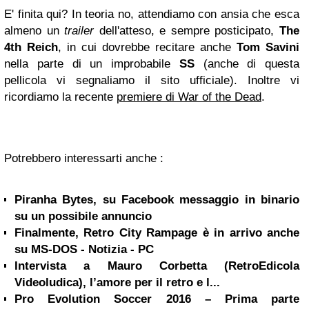
E' finita qui? In teoria no, attendiamo con ansia che esca
almeno un
trailer
dell'atteso, e sempre posticipato,
The
4th Reich
, in cui dovrebbe recitare anche
Tom Savini
nella parte di un improbabile
SS
(anche di questa
pellicola vi segnaliamo il sito ufficiale). Inoltre vi
ricordiamo la recente
premiere di War of the Dead
.
Potrebbero interessarti anche :
Piranha Bytes, su Facebook messaggio in binario
su un possibile annuncio
Finalmente, Retro City Rampage è in arrivo anche
su MS-DOS - Notizia - PC
Intervista a Mauro Corbetta (RetroEdicola
Videoludica), l’amore per il retro e l...
Pro Evolution Soccer 2016 – Prima parte