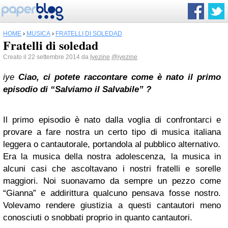
HOME
›
MUSICA
›
FRATELLI DI SOLEDAD
Fratelli di soledad
Creato il 22 settembre 2014 da
Iyezine
@iyezine
iye
Ciao, ci potete raccontare come è nato il primo
episodio di “Salviamo il Salvabile” ?
Il primo episodio è nato dalla voglia di confrontarci e
provare a fare nostra un certo tipo di musica italiana
leggera o cantautorale, portandola al pubblico alternativo.
Era la musica della nostra adolescenza, la musica in
alcuni casi che ascoltavano i nostri fratelli e sorelle
maggiori. Noi suonavamo da sempre un pezzo come
“Gianna” e addirittura qualcuno pensava fosse nostro.
Volevamo rendere giustizia a questi cantautori meno
conosciuti o snobbati proprio in quanto cantautori.