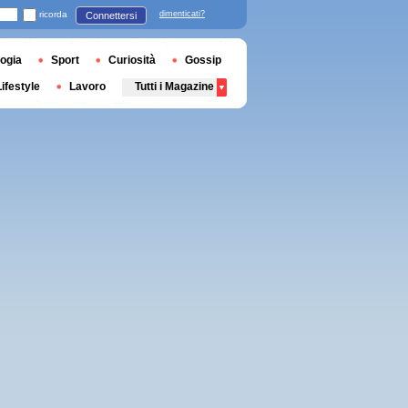
ricorda
dimenticati?
Connettersi
ogia
Sport
Curiosità
Gossip
Lifestyle
Lavoro
Tutti i Magazine