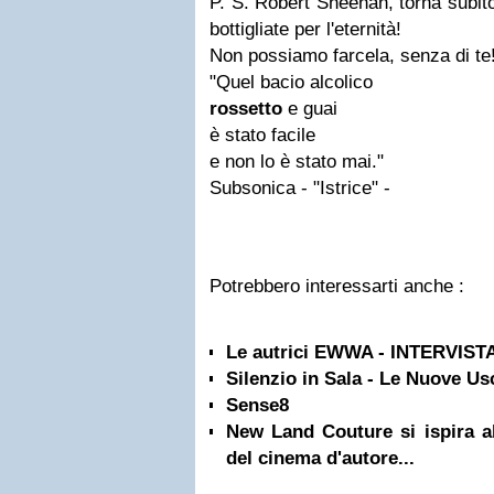
P. S. Robert Sheehan, torna subito
bottigliate per l'eternità!
Non possiamo farcela, senza di te
"
Quel bacio alcolico
rossetto
e guai
è stato facile
e non lo è stato mai."
Subsonica - "Istrice" -
Potrebbero interessarti anche :
Le autrici EWWA - INTERVI
Silenzio in Sala - Le Nuove Us
Sense8
New Land Couture si ispira al
del cinema d'autore...