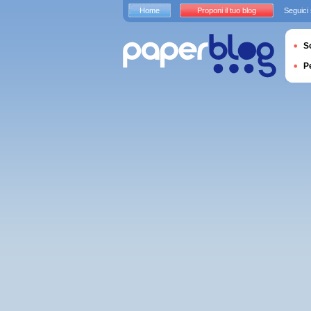
Home
Proponi il tuo blog
Seguici
S
P