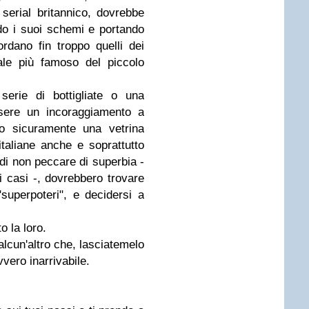
 serial britannico, dovrebbe
o i suoi schemi e portando
ordano fin troppo quelli dei
iale più famoso del piccolo
erie di bottigliate o una
ssere un incoraggiamento a
no sicuramente una vetrina
italiane anche e soprattutto
 di non peccare di superbia -
i casi -, dovrebbero trovare
"superpoteri", e decidersi a
o la loro.
alcun'altro che, lasciatemelo
vero inarrivabile.