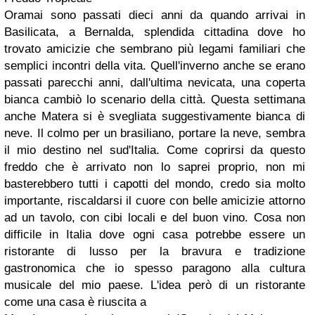
Oramai sono passati dieci anni da quando arrivai in
Basilicata, a Bernalda, splendida cittadina dove ho
trovato amicizie che sembrano più legami familiari che
semplici incontri della vita. Quell'inverno anche se erano
passati parecchi anni, dall'ultima nevicata, una coperta
bianca cambiò lo scenario della città. Questa settimana
anche Matera si è svegliata suggestivamente bianca di
neve. Il colmo per un brasiliano, portare la neve, sembra
il mio destino nel sud'Italia. Come coprirsi da questo
freddo che è arrivato non lo saprei proprio, non mi
basterebbero tutti i capotti del mondo, credo sia molto
importante, riscaldarsi il cuore con belle amicizie attorno
ad un tavolo, con cibi locali e del buon vino. Cosa non
difficile in Italia dove ogni casa potrebbe essere un
ristorante di lusso per la bravura e tradizione
gastronomica che io spesso paragono alla cultura
musicale del mio paese. L'idea però di un ristorante
come una casa è riuscita a