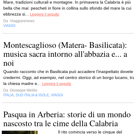
Mare, tradizioni culturali e montagne. In primavera la Calabria è più
bella che mai: pescheti in fiore in collina sullo sfondo del mare la cui
ebbrezza si...
Leggere il seguito
Da
Viaggiarenews
VIAGGI
Montescaglioso (Matera- Basilicata):
musica sacra intorno all'abbazia e... a
noi
Quando racconto che in Basilicata può accadere l'inaspettato dovete
credermi. Oggi, ad esempio, nel centro storico di un borgo lucano, tr
la chiesa madre e...
Leggere il seguito
Da
Giuseppe Melillo
ITALIA
SUD ITALIA & ISOLE
VIAGGI
,
,
Pasqua in Arberia: storie di un mondo
nascosto tra le cime della Calabria
Il rito comincia verso le cinque del