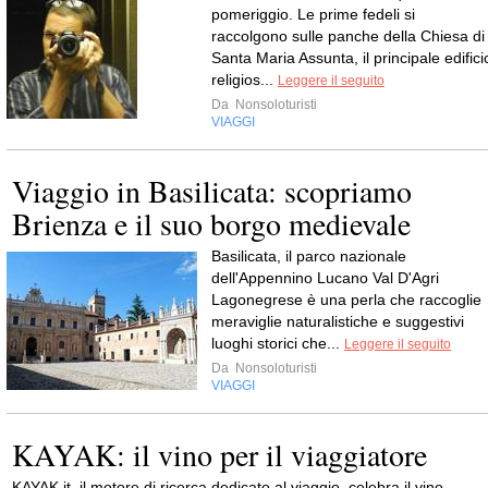
pomeriggio. Le prime fedeli si
raccolgono sulle panche della Chiesa di
Santa Maria Assunta, il principale edifici
religios...
Leggere il seguito
Da
Nonsoloturisti
VIAGGI
Viaggio in Basilicata: scopriamo
Brienza e il suo borgo medievale
Basilicata, il parco nazionale
dell'Appennino Lucano Val D'Agri
Lagonegrese è una perla che raccoglie
meraviglie naturalistiche e suggestivi
luoghi storici che...
Leggere il seguito
Da
Nonsoloturisti
VIAGGI
KAYAK: il vino per il viaggiatore
KAYAK.it, il motore di ricerca dedicato al viaggio, celebra il vino