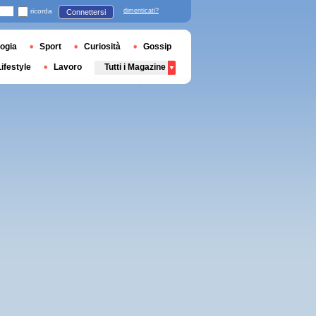
ricorda
dimenticati?
Connettersi
ogia
Sport
Curiosità
Gossip
Lifestyle
Lavoro
Tutti i Magazine