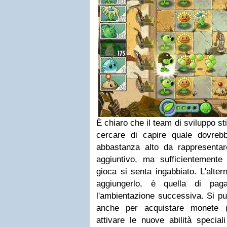
È chiaro che il team di sviluppo s
cercare di capire quale dovrebb
abbastanza alto da rappresenta
aggiuntivo, ma sufficientement
gioca si senta ingabbiato. L'alter
aggiungerlo, è quella di pag
l'ambientazione successiva. Si pu
anche per acquistare monete (
attivare le nuove abilità specia