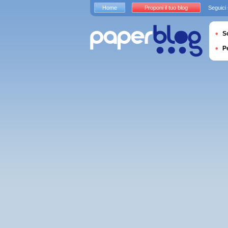
Home
Proponi il tuo blog
Seguici
S
P