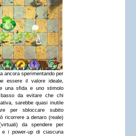
tia ancora sperimentando per
e essere il valore ideale,
re una sfida e uno stimolo
e basso da evitare che chi
nativa, sarebbe quasi inutile
are per sbloccare subito
ò ricorrere a denaro (reale)
virtuali) da spendere per
li e i power-up di ciascuna