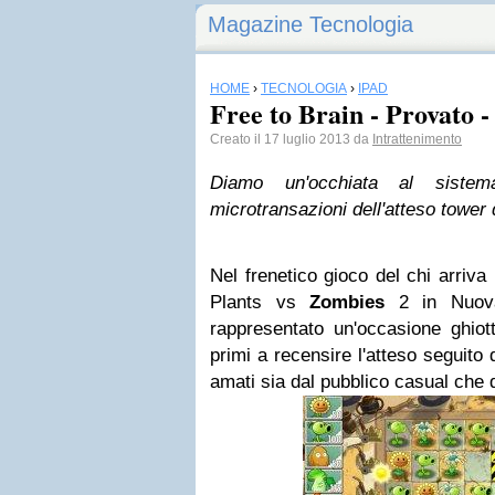
Magazine Tecnologia
HOME
›
TECNOLOGIA
›
IPAD
Free to Brain - Provato -
Creato il 17 luglio 2013 da
Intrattenimento
Diamo un'occhiata al sistem
microtransazioni dell'atteso towe
Nel frenetico gioco del chi arriva 
Plants vs
Zombies
2 in Nuova
rappresentato un'occasione ghiot
primi a recensire l'atteso seguito
amati sia dal pubblico casual che 