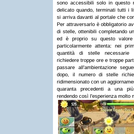
sono accessibili solo in questo 
delicato quando, terminati tutti i li
si arriva davanti al portale che 
Per attraversarlo è obbligatorio a
di stelle, ottenibili completando u
ed è proprio su questo valor
particolarmente attenta: nei prim
quantità di stelle necessarie
richiedere troppe ore e troppe part
passare all'ambientazione segu
dopo, il numero di stelle rich
ridimensionato con un aggiornamen
quaranta precedenti a una più
rendendo così l'esperienza molto me