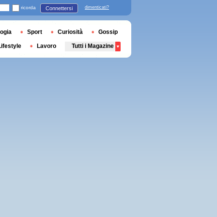
ricorda
dimenticati?
Connettersi
ogia
Sport
Curiosità
Gossip
Lifestyle
Lavoro
Tutti i Magazine