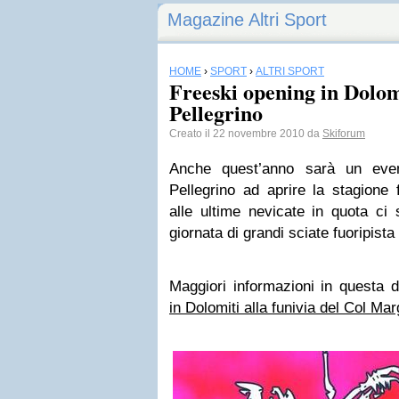
Magazine Altri Sport
HOME
›
SPORT
›
ALTRI SPORT
Freeski opening in Dolom
Pellegrino
Creato il 22 novembre 2010 da
Skiforum
Anche quest’anno sarà un eve
Pellegrino ad aprire la stagione 
alle ultime nevicate in quota ci
giornata di grandi sciate fuoripist
Maggiori informazioni in questa 
in Dolomiti alla funivia del Col Mar