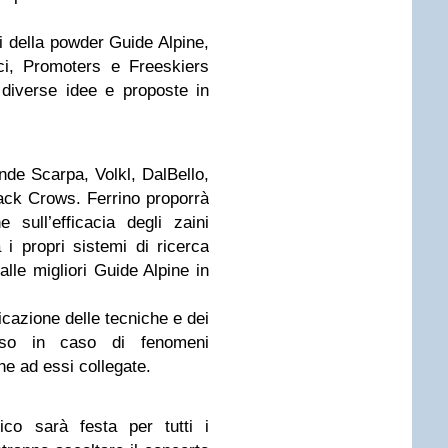
ti della powder Guide Alpine,
Sci, Promoters e Freeskiers
 diverse idee e proposte in
ende Scarpa, Volkl, DalBello,
ack Crows. Ferrino proporrà
 sull’efficacia degli zaini
i propri sistemi di ricerca
dalle migliori Guide Alpine in
licazione delle tecniche e dei
orso in caso di fenomeni
che ad essi collegate.
co sarà festa per tutti i