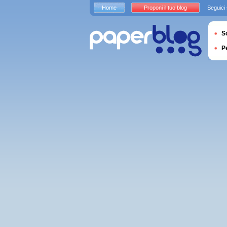
Home
Proponi il tuo blog
Seguici
S
P