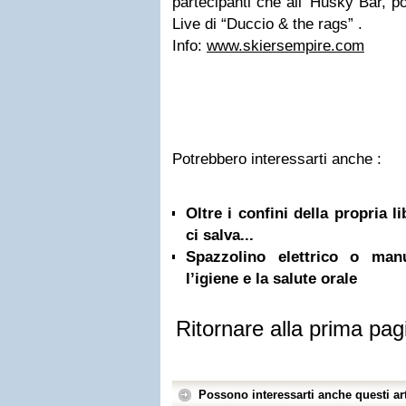
partecipanti che all’ Husky Bar, p
Live di “Duccio & the rags” .
Info:
www.skiersempire.com
Potrebbero interessarti anche :
Oltre i confini della propria l
ci salva...
Spazzolino elettrico o ma
l’igiene e la salute orale
Ritornare alla prima pag
Possono interessarti anche questi art