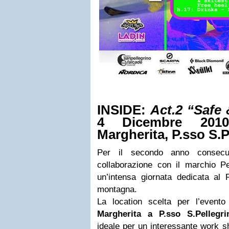
INSIDE:
Act.2 “Safe
4 Dicembre 2010
Margherita, P.sso S.
Per il secondo anno consecut
collaborazione con il marchio 
un’intensa giornata dedicata al 
montagna.
La location scelta per l’event
Margherita a P.sso S.Pellegr
ideale per un interessante work sh