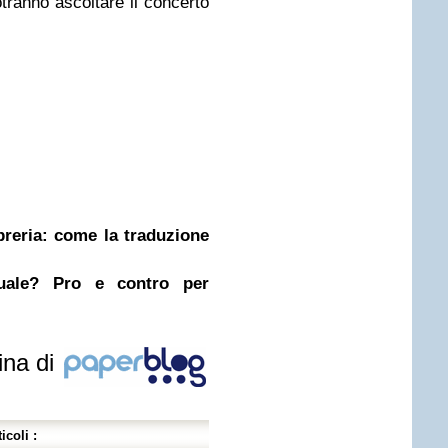
otranno ascoltare il concerto
ibreria: come la traduzione
nuale? Pro e contro per
ina di
icoli :