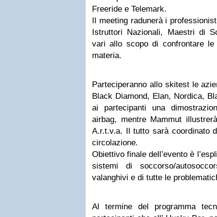
Freeride e Telemark.
Il meeting radunerà i professionis
Istruttori Nazionali, Maestri di 
vari allo scopo di confrontare le
materia.
Parteciperanno allo skitest le azi
Black Diamond, Elan, Nordica, Bl
ai partecipanti una dimostrazione
airbag, mentre Mammut illustrerà 
A.r.t.v.a. Il tutto sarà coordinato 
circolazione.
Obiettivo finale dell’evento è l’esp
sistemi di soccorso/autosocc
valanghivi e di tutte le problemati
Al termine del programma tecni