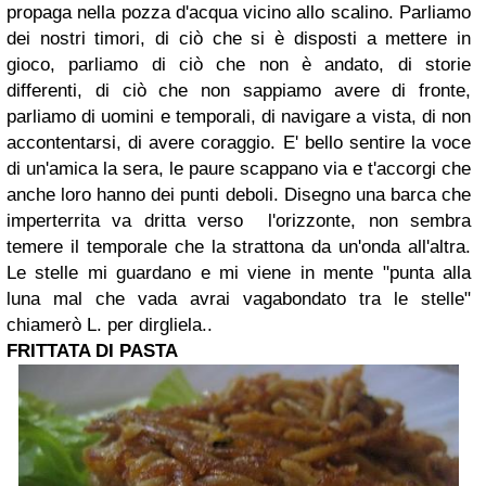
propaga nella pozza d'acqua vicino allo scalino. Parliamo
dei nostri timori, di ciò che si è disposti a mettere in
gioco, parliamo di ciò che non è andato, di storie
differenti, di ciò che non sappiamo avere di fronte,
parliamo di uomini e temporali, di navigare a vista, di non
accontentarsi, di avere coraggio. E' bello sentire la voce
di un'amica la sera, le paure scappano via e t'accorgi che
anche loro hanno dei punti deboli. Disegno una barca che
imperterrita va dritta verso l'orizzonte, non sembra
temere il temporale che la strattona da un'onda all'altra.
Le stelle mi guardano e mi viene in mente "punta alla
luna mal che vada avrai vagabondato tra le stelle"
chiamerò L. per dirgliela..
FRITTATA DI
PASTA