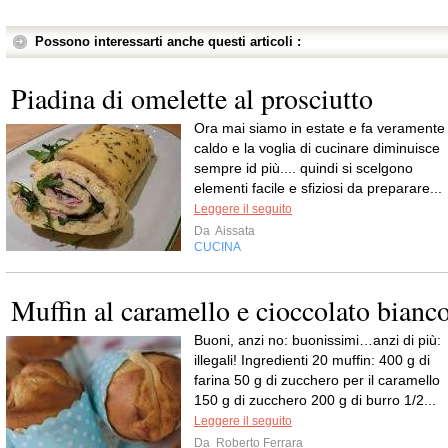
Possono interessarti anche questi articoli :
Piadina di omelette al prosciutto
Ora mai siamo in estate e fa veramente
caldo e la voglia di cucinare diminuisce
sempre id più.... quindi si scelgono
elementi facile e sfiziosi da preparare...
Leggere il seguito
Da
Aissata
CUCINA
Muffin al caramello e cioccolato bianc
Buoni, anzi no: buonissimi…anzi di più:
illegali! Ingredienti 20 muffin: 400 g di
farina 50 g di zucchero per il caramello
150 g di zucchero 200 g di burro 1/2...
Leggere il seguito
Da
Roberto Ferrara