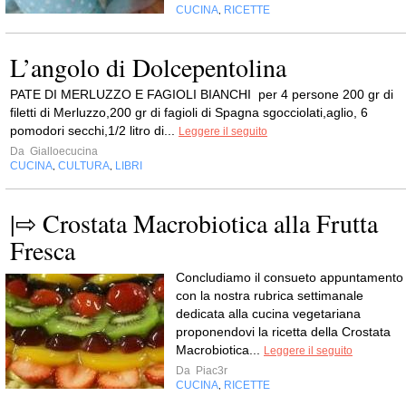
CUCINA
RICETTE
,
L’angolo di Dolcepentolina
PATE DI MERLUZZO E FAGIOLI BIANCHI per 4 persone 200 gr di
filetti di Merluzzo,200 gr di fagioli di Spagna sgocciolati,aglio, 6
pomodori secchi,1/2 litro di...
Leggere il seguito
Da
Gialloecucina
CUCINA
CULTURA
LIBRI
,
,
|⇨ Crostata Macrobiotica alla Frutta
Fresca
Concludiamo il consueto appuntamento
con la nostra rubrica settimanale
dedicata alla cucina vegetariana
proponendovi la ricetta della Crostata
Macrobiotica...
Leggere il seguito
Da
Piac3r
CUCINA
RICETTE
,