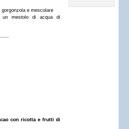
i gorgonzola e mescolare
 un mestolo di acqua di
____
cao con ricotta e frutti di