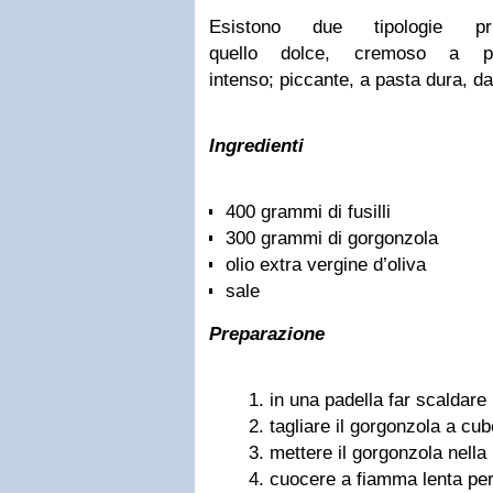
Esistono due tipologie pri
quello dolce, cremoso a p
intenso; piccante, a pasta dura, da
Ingredienti
400 grammi di fusilli
300 grammi di gorgonzola
olio extra vergine d’oliva
sale
Preparazione
in una padella far scaldare l
tagliare il gorgonzola a cube
mettere il gorgonzola nella
cuocere a fiamma lenta per