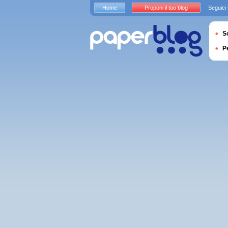
Home
Proponi il tuo blog
Seguici
S
P