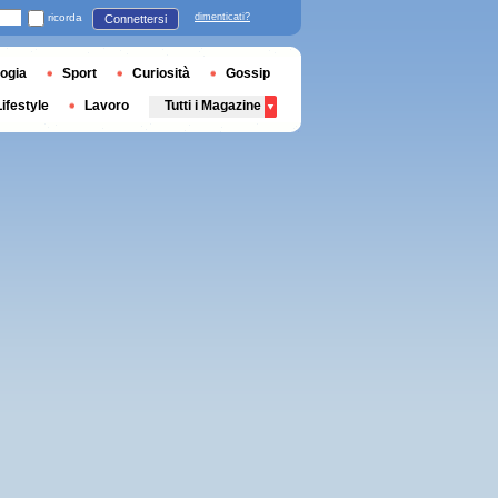
ricorda
dimenticati?
Connettersi
ogia
Sport
Curiosità
Gossip
Lifestyle
Lavoro
Tutti i Magazine