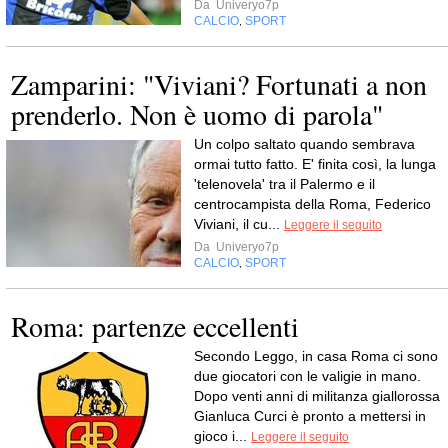
Da
Univeryo7p
CALCIO
SPORT
,
Zamparini: "Viviani? Fortunati a non
prenderlo. Non è uomo di parola"
Un colpo saltato quando sembrava
ormai tutto fatto. E' finita così, la lunga
'telenovela' tra il Palermo e il
centrocampista della Roma, Federico
Viviani, il cu...
Leggere il seguito
Da
Univeryo7p
CALCIO
SPORT
,
Roma: partenze eccellenti
Secondo Leggo, in casa Roma ci sono
due giocatori con le valigie in mano.
Dopo venti anni di militanza giallorossa
Gianluca Curci è pronto a mettersi in
gioco i...
Leggere il seguito