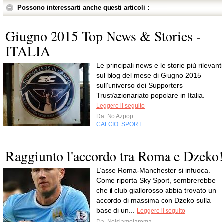
Possono interessarti anche questi articoli :
Giugno 2015 Top News & Stories -
ITALIA
Le principali news e le storie più rilevant
sul blog del mese di Giugno 2015
sull'universo dei Supporters
Trust/azionariato popolare in Italia.
Leggere il seguito
Da
No Azpop
CALCIO
SPORT
,
Raggiunto l'accordo tra Roma e Dzeko
L’asse Roma-Manchester si infuoca.
Come riporta Sky Sport, sembrerebbe
che il club giallorosso abbia trovato un
accordo di massima con Dzeko sulla
base di un...
Leggere il seguito
Da
Noisiamolaroma