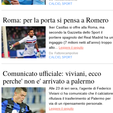
CALCIO
SPORT
,
Roma: per la porta si pensa a Romero
Iker Casillas si offre alla Roma, ma
secondo la Gazzetta dello Sport il
portiere spagnolo del Real Madrid ha u
ingaggio (7 milioni netti all'anno) troppo
alto...
Leggere il seguito
Da
Fattorecampolive
CALCIO
SPORT
,
Comunicato ufficiale: viviani, ecco
perche' non e' arrivato a palermo
Alle 23 di ieri sera, l’agente di Federico
Viviani ci ha comunicato che il calciatore
rifiutava il trasferimento al Palermo per
via di un ripensamento personale.
Leggere il seguito