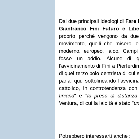
Dai due principali ideologi di
Fare 
Gianfranco Fini
Futuro e Libe
proprio perché vengono da due i
movimento, quelli che misero le
moderno, europeo, laico. Campi
fosse un addio. Alcune di qu
l'avvicinamento di Fini a Pierferd
di quel terzo polo centrista di cui 
parlai qui, sottolineando l'avvici
cattolico, in controtendenza con
finiana
" e "
la presa di distanza
Ventura, di cui la laicità è stato "
un
Potrebbero interessarti anche :