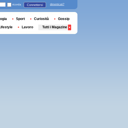
ricorda
dimenticati?
Connettersi
ogia
Sport
Curiosità
Gossip
Lifestyle
Lavoro
Tutti i Magazine