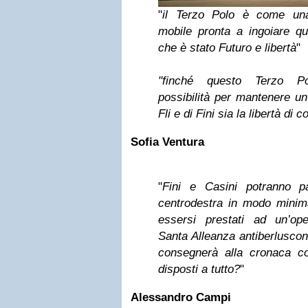
"
il Terzo Polo è come un
mobile pronta a ingoiare que
che è stato Futuro e libertà
"
"finché questo Terzo Pol
possibilità per mantenere un
Fli e di Fini sia la libertà di 
Sofia Ventura
"
Fini e Casini potranno par
centrodestra in modo minim
essersi prestati ad un’ope
Santa Alleanza antiberluscon
consegnerà alla cronaca co
disposti a tutto?
"
Alessandro Campi