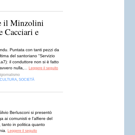
 il Minzolini
e Cacciari e
ndu. Puntata con tanti pezzi da
ltima del santoriano “Servizio
a7): il conduttore non si è fatto
vvero nulla,...
Leggere il seguito
giornalismo
CULTURA
SOCIETÀ
,
ilvio Berlusconi si presentò
a ai comunisti e l'alfiere del
, tanto in politica quanto
mia.
Leggere il seguito