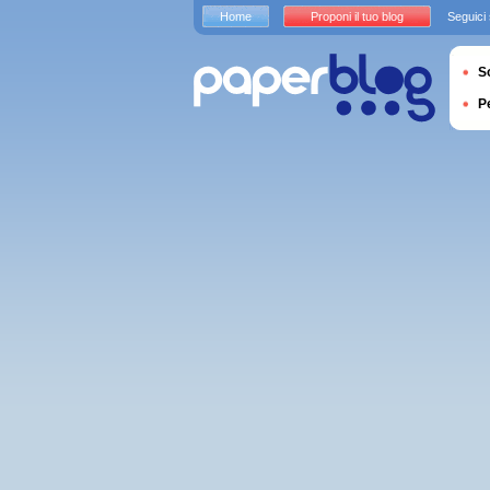
Home
Proponi il tuo blog
Seguici
S
P