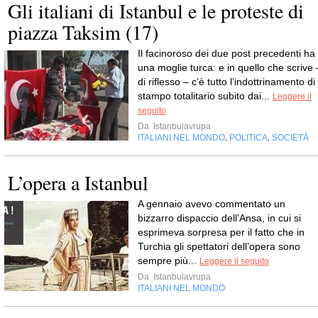
Gli italiani di Istanbul e le proteste di
piazza Taksim (17)
Il facinoroso dei due post precedenti ha
una moglie turca: e in quello che scrive 
di riflesso – c’è tutto l’indottrinamento di
stampo totalitario subito dai...
Leggere il
seguito
Da
Istanbulavrupa
ITALIANI NEL MONDO
POLITICA
SOCIETÀ
,
,
L’opera a Istanbul
A gennaio avevo commentato un
bizzarro dispaccio dell’Ansa, in cui si
esprimeva sorpresa per il fatto che in
Turchia gli spettatori dell’opera sono
sempre più...
Leggere il seguito
Da
Istanbulavrupa
ITALIANI NEL MONDO