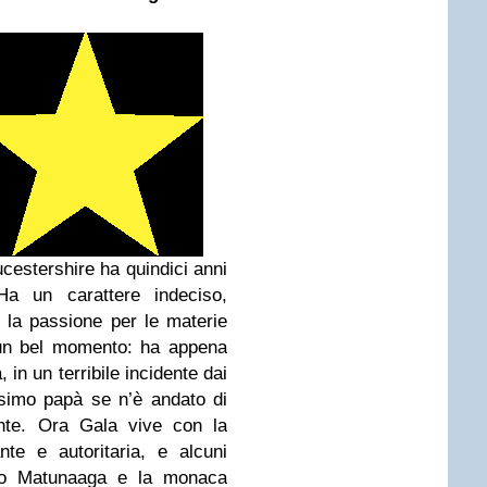
cestershire ha quindici anni
 Ha un carattere indeciso,
e la passione per le materie
 un bel momento: ha appena
 in un terribile incidente dai
issimo papà se n’è andato di
nte. Ora Gala vive con la
e e autoritaria, e alcuni
diano Matunaaga e la monaca