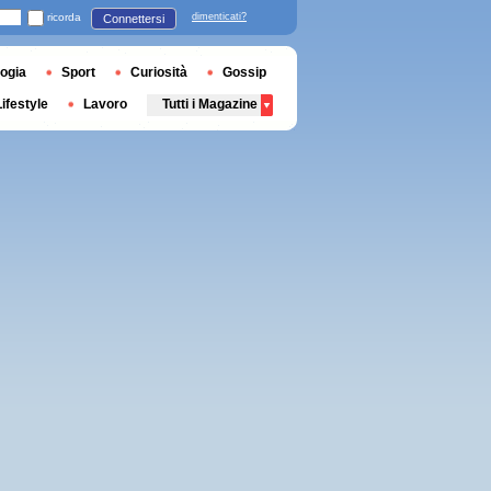
ricorda
dimenticati?
Connettersi
ogia
Sport
Curiosità
Gossip
Lifestyle
Lavoro
Tutti i Magazine