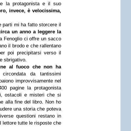
re la protagonista e il suo
ro, invece, è velocissima,
 parti mi ha fatto storcere il
irca un anno a leggere la
 Fenoglio ci offre un sacco
ano il brodo e che rallentano
per poi precipitarsi verso il
e sbrigativo.
rne al fuoco che non ha
rcondata da tantissimi
mpaiono improvvisamente nel
400 pagine la protagonista
, ostacoli e misteri che si
e alla fine del libro. Non ho
cludere una storia che poteva
verse questioni restano in
lettore tutte le risposte che