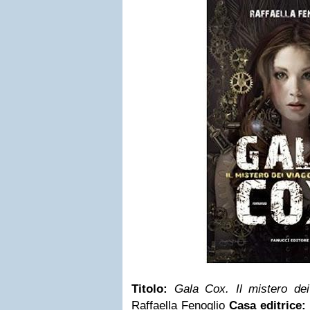
Titolo:
Gala Cox. Il mistero de
Raffaella Fenoglio
Casa editrice: