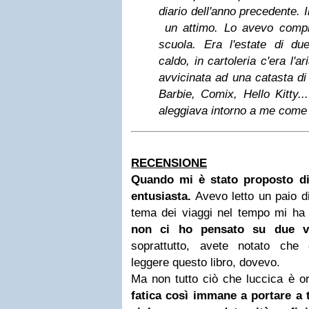
diario dell'anno precedente. 
un attimo.
Lo avevo comp
scuola. Era l'estate di d
caldo, in cartoleria c'era l'a
avvicinata ad una catasta di d
Barbie, Comix, Hello Kitty..
aleggiava intorno a me come
RECENSIONE
Quando mi è stato proposto di
entusiasta.
Avevo letto un paio di
tema dei viaggi nel tempo mi ha
non ci ho pensato su due vo
soprattutto, avete notato che
leggere questo libro, dovevo.
Ma non tutto ciò che luccica è o
fatica così immane a portare a 