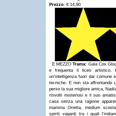
Prezzo:
€ 14,90
E MEZZO
Trama:
Gala Cox Glou
e frequenta il liceo artistico.
un’intelligenza fuori dal comune 
tecniche. E non sta affrontando
perso la sua migliore amica, Nadia,
risvolti misteriosi e il suo amat
casa senza una ragione appare
mamma Orietta, medium scostant
spiriti vaganti tra i quali l’in