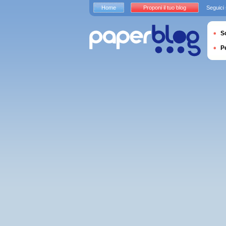
Home
Proponi il tuo blog
Seguici
S
P