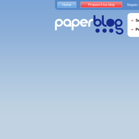
Home
Proponi il tuo blog
Seguici
S
P