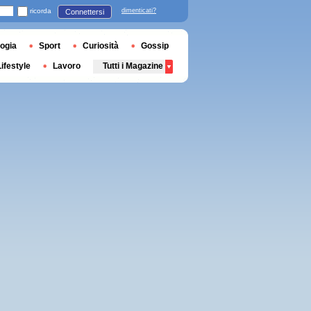
ricorda
dimenticati?
Connettersi
ogia
Sport
Curiosità
Gossip
Lifestyle
Lavoro
Tutti i Magazine