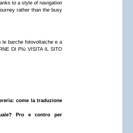
anks to a style of navigation
 journey rather than the busy
n le barche fotovoltaiche e a
NE DI PIù VISITA IL SITO
ibreria: come la traduzione
nuale? Pro e contro per