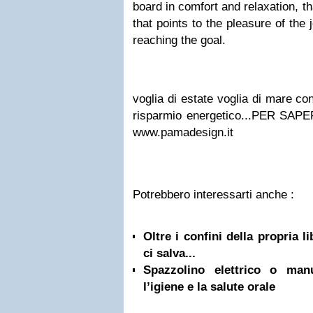
board in comfort and relaxation, th
that points to the pleasure of the
reaching the goal.
voglia di estate voglia di mare co
risparmio energetico...
PER SAPER
www.pamadesign.it
Potrebbero interessarti anche :
Oltre i confini della propria l
ci salva...
Spazzolino elettrico o ma
l’igiene e la salute orale