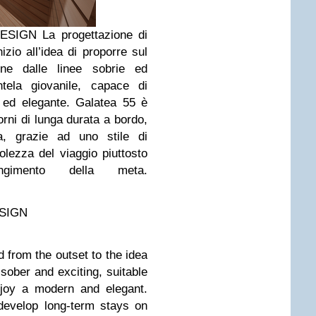
ESIGN
La progettazione di
izio all’idea di proporre sul
ne dalle linee sobrie ed
ntela giovanile, capace di
 ed elegante.
Galatea 55 è
orni di lunga durata a bordo,
a, grazie ad uno stile di
olezza del viaggio piuttosto
ngimento della meta.
SIGN
 from the outset to the idea
sober and exciting, suitable
njoy a modern and elegant.
develop long-term stays on