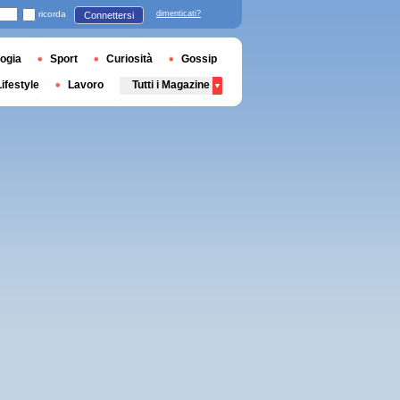
ricorda
dimenticati?
Connettersi
ogia
Sport
Curiosità
Gossip
Lifestyle
Lavoro
Tutti i Magazine