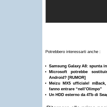
Potrebbero interessarti anche :
Samsung Galaxy A8: spunta in 
Microsoft potrebbe sostit
Android? [RUMOR]
Meizu MX5 ufficiale! mBack
fanno entrare “nell’Olimpo”
Un HDD esterno da 4Tb di Sea