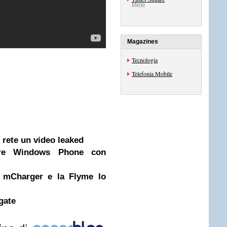
Mete
Magazines
Tecnologia
Telefonia Mobile
rete un video leaked
uire Windows Phone con
, mCharger e la Flyme lo
gate