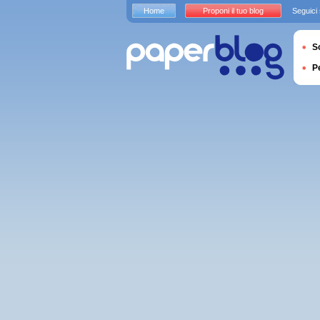
Home
Proponi il tuo blog
Seguici
S
P