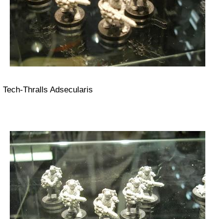
Tech-Thralls Adsecularis