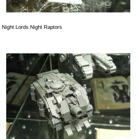
Night Lords Night Raptors