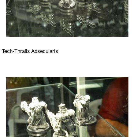
Tech-Thralls Adsecularis