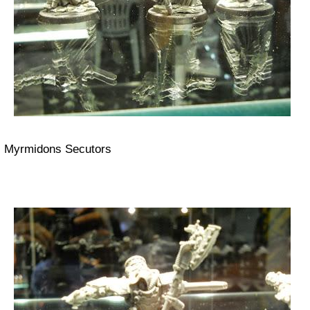
Myrmidons Secutors