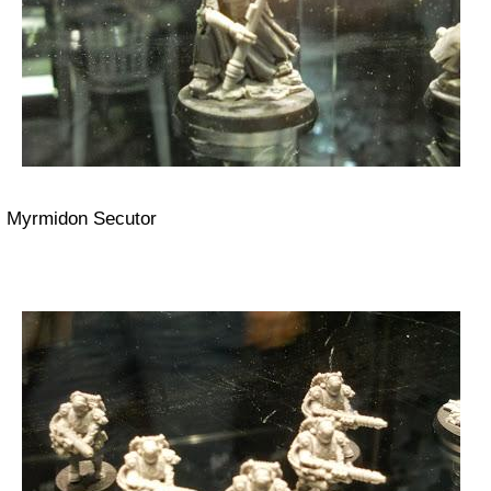
Myrmidon Secutor