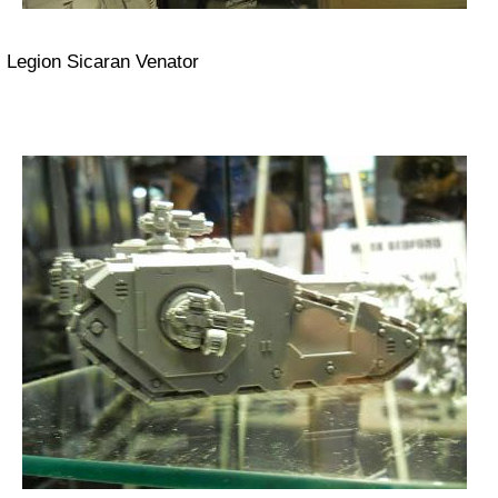
Legion Sicaran Venator