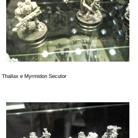
Thallax e Myrmidon Secutor