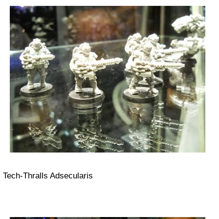
Tech-Thralls Adsecularis