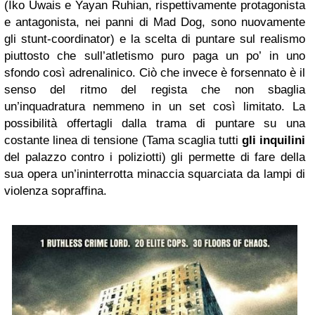
(Iko Uwais e Yayan Ruhian, rispettivamente protagonista
e antagonista, nei panni di Mad Dog, sono nuovamente
gli stunt-coordinator) e la scelta di puntare sul realismo
piuttosto che sull’atletismo puro paga un po’ in uno
sfondo così adrenalinico. Ciò che invece è forsennato è il
senso del ritmo del regista che non sbaglia
un’inquadratura nemmeno in un set così limitato. La
possibilità offertagli dalla trama di puntare su una
costante linea di tensione (Tama scaglia tutti
gli inquilini
del palazzo contro i poliziotti) gli permette di fare della
sua opera un’ininterrotta minaccia squarciata da lampi di
violenza sopraffina.