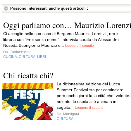
Possono interessarti anche questi articoli :
Oggi parliamo con… Maurizio Lorenz
Ci accoglie nella sua casa di Bergamo Maurizio Lorenzi , ora in
libreria con “Eroi senza nome”. Intervista curata da Alessandro
Noseda Buongiorno Maurizio e...
Leggere il seguito
Da
Gialloecucina
CUCINA
CULTURA
LIBRI
,
,
Chi ricatta chi?
La diciottesima edizione del Lucca
Summer Festival sta per cominciare,
però pochi giorni fa la città che, volente
nolente, lo ospita si è animata in
seguito...
Leggere il seguito
Da
Marvigar4
CULTURA