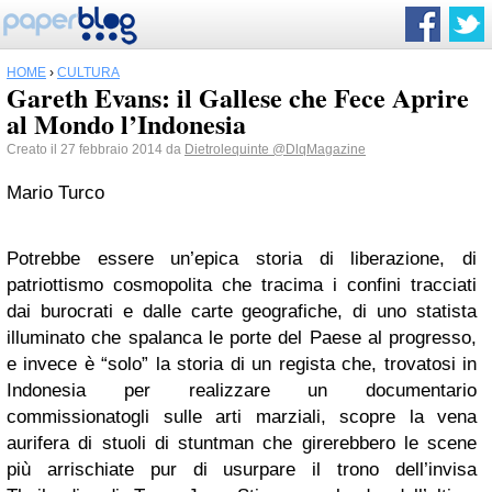
HOME
›
CULTURA
Gareth Evans: il Gallese che Fece Aprire
al Mondo l’Indonesia
Creato il 27 febbraio 2014 da
Dietrolequinte
@DlqMagazine
Mario Turco
Potrebbe essere un’epica storia di liberazione, di
patriottismo cosmopolita che tracima i confini tracciati
dai burocrati e dalle carte geografiche, di uno statista
illuminato che spalanca le porte del Paese al progresso,
e invece è “solo” la storia di un regista che, trovatosi in
Indonesia per realizzare un documentario
commissionatogli sulle arti marziali, scopre la vena
aurifera di stuoli di stuntman che girerebbero le scene
più arrischiate pur di usurpare il trono dell’invisa