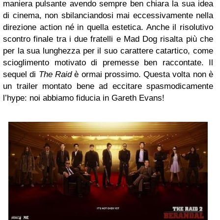
maniera pulsante avendo sempre ben chiara la sua idea
di cinema, non sbilanciandosi mai eccessivamente nella
direzione action né in quella estetica. Anche il risolutivo
scontro finale tra i due fratelli e Mad Dog risalta più che
per la sua lunghezza per il suo carattere catartico, come
scioglimento motivato di premesse ben raccontate. Il
sequel di
The Raid
è ormai prossimo. Questa volta non è
un trailer montato bene ad eccitare spasmodicamente
l’hype: noi abbiamo fiducia in Gareth Evans!