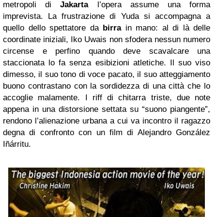
metropoli di
Jakarta
l’opera assume una forma
imprevista. La frustrazione di Yuda si accompagna a
quello dello spettatore da
birra
in mano: al di là delle
coordinate iniziali, Iko Uwais non sfodera nessun numero
circense e perfino quando deve scavalcare una
staccionata lo fa senza esibizioni atletiche. Il suo viso
dimesso, il suo tono di voce pacato, il suo atteggiamento
buono contrastano con la sordidezza di una città che lo
accoglie malamente. I riff di chitarra triste, due note
appena in una distorsione settata su “suono piangente”,
rendono l’alienazione urbana a cui va incontro il ragazzo
degna di confronto con un film di Alejandro González
Iñárritu.