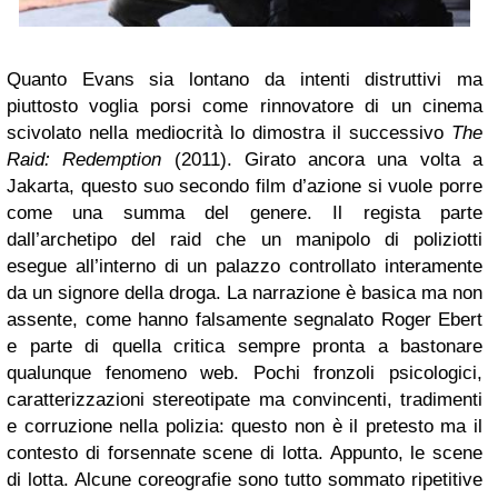
Quanto Evans sia lontano da intenti distruttivi ma
piuttosto voglia porsi come rinnovatore di un cinema
scivolato nella mediocrità lo dimostra il successivo
The
Raid: Redemption
(2011). Girato ancora una volta a
Jakarta, questo suo secondo film d’azione si vuole porre
come una summa del genere. Il regista parte
dall’archetipo del raid che un manipolo di poliziotti
esegue all’interno di un palazzo controllato interamente
da un signore della droga. La narrazione è basica ma non
assente, come hanno falsamente segnalato Roger Ebert
e parte di quella critica sempre pronta a bastonare
qualunque fenomeno web. Pochi fronzoli psicologici,
caratterizzazioni stereotipate ma convincenti, tradimenti
e corruzione nella polizia: questo non è il pretesto ma il
contesto di forsennate scene di lotta. Appunto, le scene
di lotta. Alcune coreografie sono tutto sommato ripetitive