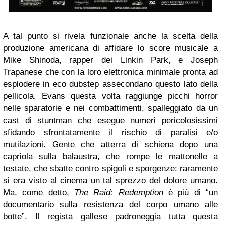
A tal punto si rivela funzionale anche la scelta della
produzione americana di affidare lo score musicale a
Mike Shinoda, rapper dei Linkin Park, e Joseph
Trapanese che con la loro elettronica minimale pronta ad
esplodere in eco dubstep assecondano questo lato della
pellicola. Evans questa volta raggiunge picchi horror
nelle sparatorie e nei combattimenti, spalleggiato da un
cast di stuntman che esegue numeri pericolosissimi
sfidando sfrontatamente il rischio di paralisi e/o
mutilazioni. Gente che atterra di schiena dopo una
capriola sulla balaustra, che rompe le mattonelle a
testate, che sbatte contro spigoli e sporgenze: raramente
si era visto al cinema un tal sprezzo del dolore umano.
Ma, come detto,
The Raid: Redemption
è più di “un
documentario sulla resistenza del corpo umano alle
botte”. Il regista gallese padroneggia tutta questa