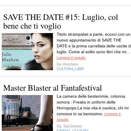
SAVE THE DATE #15: Luglio, col
bene che ti voglio
Titolo strampalati a parte, eccoci con un
nuovo appuntamento di SAVE THE
DATE e la prima carrellata delle uscite d
luglio. Come al solito sono libri che mi...
Leggere il seguito
Da
Anncleire
CULTURA
LIBRI
,
Master Blaster al Fantafestival
La camera delle bestemmie, colonna
sonora : Freaks in uniform delle
Horropops.La mia vita è caotica, chi mi
conosce lo sa benissimo.
Leggere il
seguito
Da
Taxi Drivers
CINEMA
CULTURA