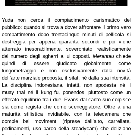
Yuda non cerca il compiacimento carismatico del
pubblico: quando si trova a dover affrontare il primo vero
combattimento dopo trentacinque minuti di pellicola si
destreggia per appena quaranta secondi e poi viene
atterrato inesorabilmente, soverchiato realisticamente
dal numero degli sgherri a lui opposti.
Merantau
chiede
quindi di essere giudicato globalmente come
lungometraggio e non esclusivamente dalla novità
dell’arte marziale proposta, il silat, né dalla sua intensità.
La disciplina indonesiana, infatti, non spodesta né il
muay thai né il kung fu, ponendosi piuttosto come un
efferato equilibrio tra i due. Evans dal canto suo colpisce
sia come regista che come sceneggiatore. Oltre a una
maturità stilistica invidiabile, con la telecamera che
compie bei movimenti (riprese dall’alto, carrellate,
pedinamenti, uso parco della steadycam) che deliziano