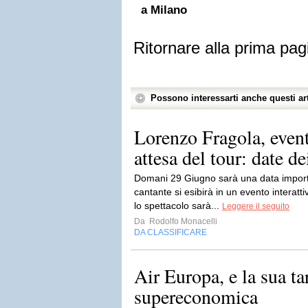
a Milano
Ritornare alla prima pag
Possono interessarti anche questi art
Lorenzo Fragola, event
attesa del tour: date de
Domani 29 Giugno sarà una data importa
cantante si esibirà in un evento interatt
lo spettacolo sarà...
Leggere il seguito
Da
Rodolfo Monacelli
DA CLASSIFICARE
Air Europa, e la sua tar
supereconomica