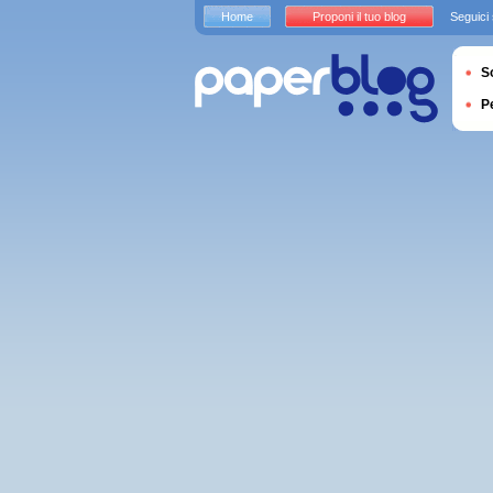
Home
Proponi il tuo blog
Seguici
S
P