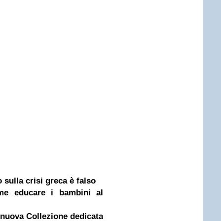
 sulla crisi greca è falso
ome educare i bambini al
 nuova Collezione dedicata