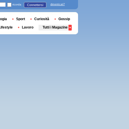
ricorda
dimenticati?
Connettersi
ogia
Sport
Curiosità
Gossip
Lifestyle
Lavoro
Tutti i Magazine