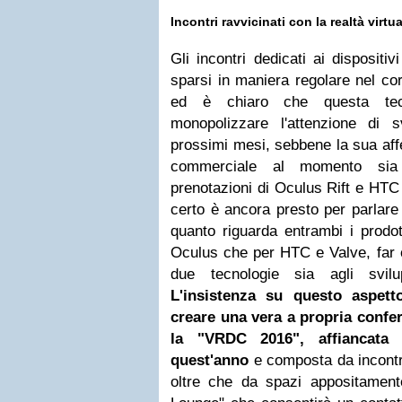
Incontri ravvicinati con la realtà virtu
Gli incontri dedicati ai dispositiv
sparsi in maniera regolare nel cor
ed è chiaro che questa tecn
monopolizzare l'attenzione di s
prossimi mesi, sebbene la sua aff
commerciale al momento sia 
prenotazioni di Oculus Rift e HT
certo è ancora presto per parlare
quanto riguarda entrambi i prodot
Oculus che per HTC e Valve, far c
due tecnologie sia agli svilu
L'insistenza su questo aspet
creare una vera a propria confe
la "VRDC 2016", affiancata
quest'anno
e composta da incontri
oltre che da spazi appositamen