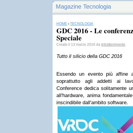
Magazine Tecnologia
HOME
›
TECNOLOGIA
GDC 2016 - Le conferenz
Speciale
Creato il 13 marzo 2016 da
Intrattenimento
Tutto il silicio della GDC 2016
Essendo un evento più affine al
soprattutto agli addetti ai l
Conference dedica solitamente u
all'hardware, anima fondamentale
inscindibile dall'ambito software.