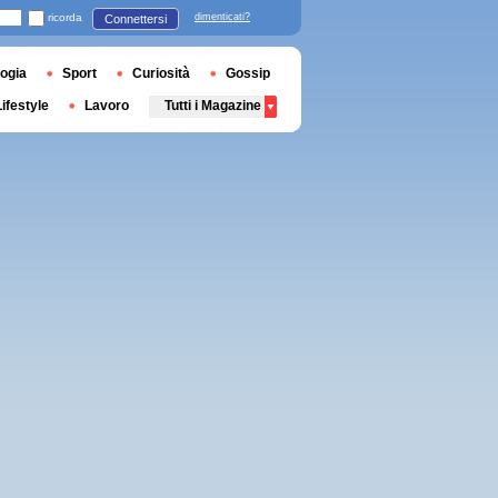
ricorda
dimenticati?
Connettersi
ogia
Sport
Curiosità
Gossip
Lifestyle
Lavoro
Tutti i Magazine