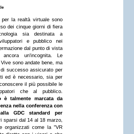
ale
i per la realtà virtuale sono
so dei cinque giorni di fiera
ologia sia destinata a
viluppatori e pubblico nei
ermazione dal punto di vista
ancora un'incognita. Le
C Vive sono andate bene, ma
 di successo assicurato per
ti ed è necessario, sia per
onoscere il più possibile le
ppatori che al pubblico.
to è talmente marcata da
renza nella conferenza con
 alla GDC standard per
 sparsi dal 14 al 18 marzo,
te organizzati come la "VR