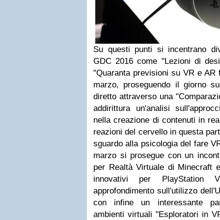
Su questi punti si incentrano di
GDC 2016 come "Lezioni di desi
"Quaranta previsioni su VR e AR fi
marzo, proseguendo il giorno s
diretto attraverso una "Comparazi
addirittura un'analisi sull'appro
nella creazione di contenuti in rea
reazioni del cervello in questa pa
sguardo alla psicologia del fare VR
marzo si prosegue con un incontr
per Realtà Virtuale di Minecraft e
innovativi per PlayStation V
approfondimento sull'utilizzo dell'
con infine un interessante pan
ambienti virtuali "Esploratori in 