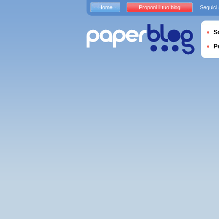
Home
Proponi il tuo blog
Seguici
S
P