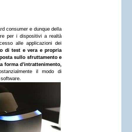
ard consumer e dunque della
e per i dispositivi a realtà
cesso alle applicazioni dei
o di test e vera e propria
sposta sullo sfruttamento e
ta forma d'intrattenimento,
ostanzialmente il modo di
 software.