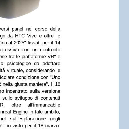
versi panel nel corso della
gn da HTC Vive e oltre" e
no al 2025" fissati per il 14
uccessivo con un confronto
one tra le piattaforme VR" e
ccio psicologico da adottare
ltà virtuale, considerando le
rticolare condizione con "Uno
 nella giusta maniera". Il 16
o incentrato sulla versione
 sullo sviluppo di contenuti
R, oltre all'immancabile
Unreal Engine in tale ambito,
el sull'esplorazione negli
VR" previsto per il 18 marzo.