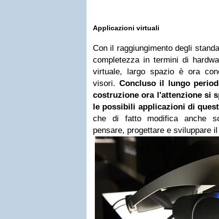
Applicazioni virtuali
Con il raggiungimento degli stand
completezza in termini di hardwar
virtuale, largo spazio è ora con
visori.
Concluso il lungo period
costruzione ora l'attenzione si 
le possibili applicazioni di ques
che di fatto modifica anche s
pensare, progettare e sviluppare il