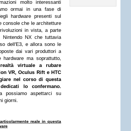
mazioni molto interessanti
iamo ormai in una fase di
egli hardware presenti sul
e console che le architetture
voluzioni in vista, a parte
i Nintendo NX che tuttavia
so dell'E3, e allora sono le
poste dai vari produttori a
te hardware ma soprattutto,
realtà virtuale a rubare
tion VR, Oculus Rift e HTC
giare nel corso di questa
edicati lo confermano.
 possiamo aspettarci su
i giorni.
articolarmente reale in questa
ware