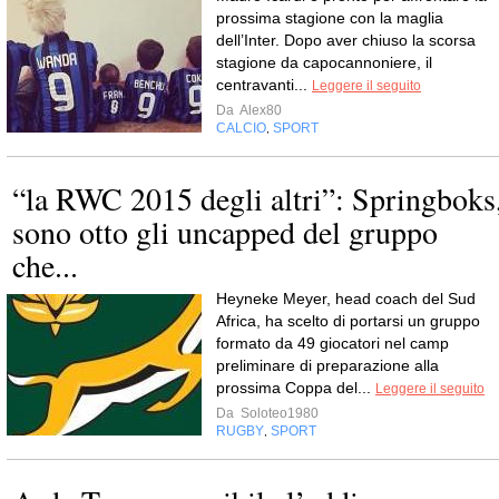
prossima stagione con la maglia
dell’Inter. Dopo aver chiuso la scorsa
stagione da capocannoniere, il
centravanti...
Leggere il seguito
Da
Alex80
CALCIO
SPORT
,
“la RWC 2015 degli altri”: Springboks
sono otto gli uncapped del gruppo
che...
Heyneke Meyer, head coach del Sud
Africa, ha scelto di portarsi un gruppo
formato da 49 giocatori nel camp
preliminare di preparazione alla
prossima Coppa del...
Leggere il seguito
Da
Soloteo1980
RUGBY
SPORT
,