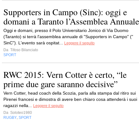
Supporters in Campo (Sinc): oggi e
domani a Taranto l’Assemblea Annuale
Oggi e domani, presso il Polo Universitario Jonico di Via Duomo
(Taranto) si terrà l'assemblea annuale di "Supporters in Campo" ("
SinC"). L'evento sarà ospitat...
Leggere il seguito
Da
Tifoso Bilanciato
SPORT
RWC 2015: Vern Cotter è certo, “le
prime due gare saranno decisive”
Vern Cotter, head coach della Scozia, parla alla stampa dal ritiro sui
Pirenei francesi e dimostra di avere ben chiaro cosa attenderà i suoi
ragazzi nella...
Leggere il seguito
Da
Soloteo1980
RUGBY
SPORT
,