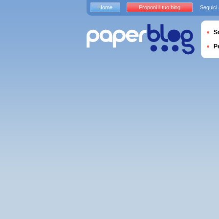
Home
Proponi il tuo blog
Seguici
S
P