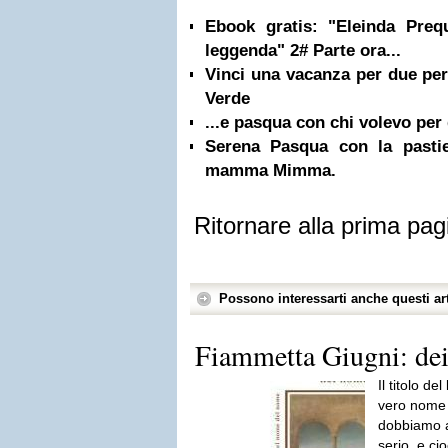
Ebook gratis: "Eleinda Preq
leggenda" 2# Parte ora...
Vinci una vacanza per due per
Verde
...e pasqua con chi volevo per 
Serena Pasqua con la pastie
mamma Mimma.
Ritornare alla prima pag
Possono interessarti anche questi art
Fiammetta Giugni: de
Il titolo de
vero nome 
dobbiamo a
serio, e cio