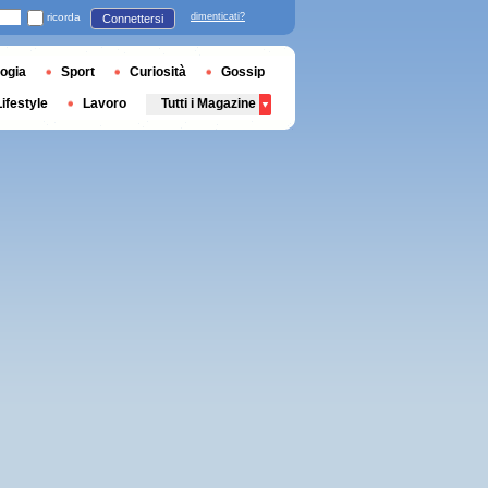
ricorda
dimenticati?
Connettersi
ogia
Sport
Curiosità
Gossip
Lifestyle
Lavoro
Tutti i Magazine