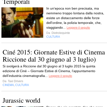
Temporali
In un'epoca non ben precisata, ma
nemmeno troppo lontana dalla nostra,
esiste un distaccamento delle forze
dell'ordine, la polizia temporale, che,
viaggiando...
Leggere il seguito
Da
Dietrolequinte
CULTURA
Ciné 2015: Giornate Estive di Cinema
Riccione dal 30 giugno al 3 luglio)
Si svolgerà a Riccione dal 30 giugno al 3 luglio 2015 la quinta
edizione di Ciné – Giornate Estive di Cinema, l’appuntamento
dell’industria cinematografia...
Leggere il seguito
Da
Taxi Drivers
CINEMA
CULTURA
,
Jurassic world