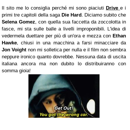
Il sito me lo consiglia perché mi sono piaciuti
Drive
e i
primi tre capitoli della saga
Die Hard
. Diciamo subito che
Selena Gomez
, con quella sua faccetta da zoccolotta in
fasce, mi sta sulle balle a livelli improponibili. L'idea di
vedermela duettare per più di un'ora e mezza con
Ethan
Hawke
, chiusi in una macchina a farsi minacciare da
Jon Voight
non mi solletica per nulla e il film non sembra
neppure ironico quanto dovrebbe. Nessuna data di uscita
italiana ancora ma non dubito lo distribuiranno con
somma gioia!