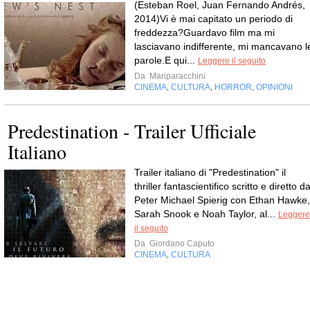
(Esteban Roel, Juan Fernando Andrés,
2014)Vi è mai capitato un periodo di
freddezza?Guardavo film ma mi
lasciavano indifferente, mi mancavano l
parole.E qui...
Leggere il seguito
Da
Mariparacchini
CINEMA
CULTURA
HORROR
OPINIONI
,
,
,
Predestination - Trailer Ufficiale
Italiano
Trailer italiano di "Predestination" il
thriller fantascientifico scritto e diretto d
Peter Michael Spierig con Ethan Hawke,
Sarah Snook e Noah Taylor, al...
Leggere
il seguito
Da
Giordano Caputo
CINEMA
CULTURA
,