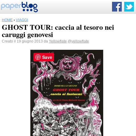
HOME
›
VIAGGI
GHOST TOUR: caccia al tesoro nei
caruggi genovesi
Creato il 19 giugno 2013 da
Yellowflate
@yellowflate
Save