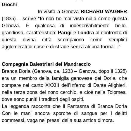
Giochi
In visita a Genova
RICHARD WAGNER
(1835) – scrive “Io non ho mai visto nulla come questa
Genova. È qualcosa di indescrivibilmente bello,
grandioso, caratteristico:
Parigi
e
Londra
al confronto di
questa divina città scompaiono come semplici
agglomerati di case e di strade senza alcuna forma…”
Compagnia Balestrieri del Mandraccio
Branca Doria (Genova, ca. 1233 – Genova, dopo il 1325)
era un membro della famiglia genovese dei Doria, che
compare nel canto XXXIII dell’Inferno di Dante Alighieri,
nella terza zona del nono cerchio, e cioè nella Tolomea,
dove sono puniti i traditori degli ospiti.
La leggenda racconta che il Fantasma di Branca Doria
Con le mani ancora sporche di sangue per i delitti
commessi, vaga nei pressi della sua antica dimora.