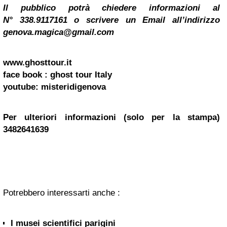
Il pubblico potrà chiedere informazioni al
N° 338.9117161 o scrivere un Email all’indirizzo
genova.magica@gmail.com
www.ghosttour.it
face book : ghost tour Italy
youtube: misteridigenova
Per ulteriori informazioni
(solo per la stampa)
3482641639
Potrebbero interessarti anche :
I musei scientifici parigini