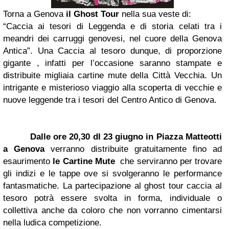
Torna a Genova
il Ghost Tour
nella sua veste di:
“Caccia ai tesori di Leggenda e di storia celati tra i
meandri dei carruggi genovesi, nel cuore della Genova
Antica”. Una Caccia al tesoro dunque, di proporzione
gigante , infatti per l’occasione saranno stampate e
distribuite migliaia cartine mute della Città Vecchia. Un
intrigante e misterioso viaggio alla scoperta di vecchie e
nuove leggende tra i tesori del Centro Antico di Genova.
Dalle ore 20,30 dl 23 giugno in Piazza Matteotti
a Genova
verranno distribuite gratuitamente fino ad
esaurimento
le Cartine Mute
che serviranno per trovare
gli indizi e le tappe ove si svolgeranno le performance
fantasmatiche. La partecipazione al ghost tour caccia al
tesoro potrà essere svolta in forma, individuale o
collettiva anche da coloro che non vorranno cimentarsi
nella ludica competizione.