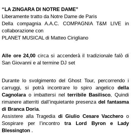
“LA ZINGARA DI NOTRE DAME”
Liberamente tratto da Notre Dame de Paris
Della compagnia A.A.C. COMPAGNIA T&M LIVE in
collaborazione con
PLANET MUSICAL di Matteo Cirigliano
Alle ore 24,00
circa si accenderà il tradizionale falò di
San Giovanni e al termine DJ set
Durante lo svolgimento del Ghost Tour, percorrendo i
carruggi, si potrà incontrare lo spiro angelico
della
Cagnolara
o imbattersi nel
terribile Basilisco
, Quindi
rimanere atterriti dall’inquietante presenza
del fantasma
di Branca Doria
.
Assistere alla Tragedia
di Giulio Cesare Vacchero
o
Sospirare per l’incontro
tra Lord Byron e Lady
Blessington
.