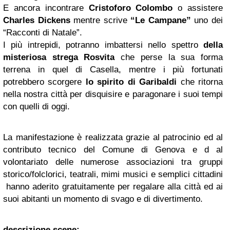
E ancora incontrare
Cristoforo Colombo
o assistere
Charles Dickens
mentre scrive
“Le Campane”
uno dei
“Racconti di Natale”.
I più intrepidi, potranno imbattersi nello spettro
della
misteriosa strega Rosvita
che perse la sua forma
terrena in quel di Casella, mentre i più fortunati
potrebbero scorgere
lo spirito di Garibaldi
che ritorna
nella nostra città per disquisire e paragonare i suoi tempi
con quelli di oggi.
La manifestazione è realizzata grazie al patrocinio ed al
contributo tecnico del Comune di Genova e d al
volontariato delle numerose associazioni tra gruppi
storico/folclorici, teatrali, mimi musici e semplici cittadini
hanno aderito gratuitamente per regalare alla città ed ai
suoi abitanti un momento di svago e di divertimento.
descrizione scene: