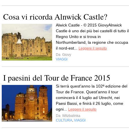
Cosa vi ricorda Alnwick Castle?
Alwick Castle - © 2015 GiovyAlnwick
Castle è uno dei più bei castelli di tutto il
Regno Unito e si trova in
Northumberland, la regione che occupa
il nord-est...
Leggere il seguito
Da
Giovy
VIAGGI
I paesini del Tour de France 2015
Si terrà quest'anno la 102ª edizione del
Tour de France. Quest'anno il tour
comincerà il 4 luglio ad Utrecht, nei
Paesi Bassi, e finirà il 26 luglio, come
ogni...
Leggere il seguito
Da
Witzbalinka
CULTURA
VIAGGI
,