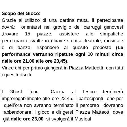
Scopo del Gioco:
Grazie all’utilizzo di una cartina muta, il partecipante
dovrà: orientarsi nel groviglio dei carruggi genovesi
,trovare 15 piazze, assistere alle simpatiche
performance svolte in chiave storica, teatrale, musicale
e di danza, rispondere al quesito proposto
(Le
performance verranno ripetute ogni 10 minuti circa
dalle ore 21.00 alle ore 23,45)
.
Vince chi per primo giungerà in Piazza Matteotti con tutti
i quesiti risolti
l Ghost Tour Caccia al Tesoro terminerà
improrogabilmente alle ore 23,45. I partecipanti che per
quell’ora non avranno terminato il percorso dovranno
abbandonare il gioco e dirigersi Piazza Matteotti dove
già
dalle ore 23,00
si svolgerà il Musical