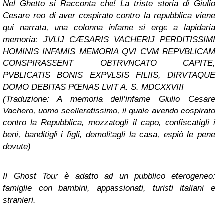
Nel Ghetto si Racconta che! La triste storia di Giulio
Cesare reo di aver cospirato contro la repubblica viene
qui narrata, una colonna infame si erge a lapidaria
memoria: JVLIJ CÆSARIS VACHERIJ PERDITISSIMI
HOMINIS INFAMIS MEMORIA QVI CVM REPVBLICAM
CONSPIRASSENT OBTRVNCATO CAPITE,
PVBLICATIS BONIS EXPVLSIS FILIIS, DIRVTAQUE
DOMO DEBITAS PŒNAS LVIT A. S. MDCXXVIII
(Traduzione: A memoria dell’infame Giulio Cesare
Vachero, uomo scelleratissimo, il quale avendo cospirato
contro la Repubblica, mozzatogli il capo, confiscatigli i
beni, banditigli i figli, demolitagli la casa, espiò le pene
dovute)
Il Ghost Tour è adatto ad un pubblico eterogeneo:
famiglie con bambini, appassionati, turisti italiani e
stranieri.