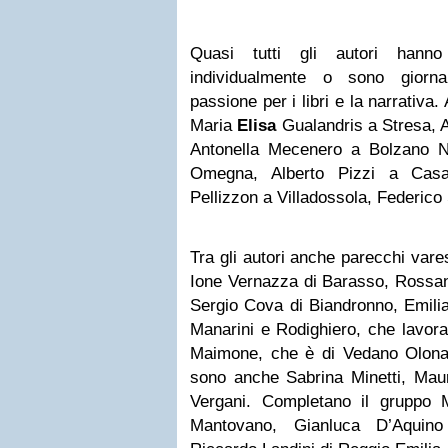
Quasi tutti gli autori hanno
individualmente o sono giornal
passione per i libri e la narrativa.
Maria
Elisa
Gualandris a Stresa, A
Antonella Mecenero a Bolzano N
Omegna, Alberto Pizzi a Casa
Pellizzon a Villadossola, Federic
Tra gli autori anche parecchi vare
Ione Vernazza di Barasso, Rossan
Sergio Cova di Biandronno, Emilia
Manarini e Rodighiero, che lavor
Maimone, che è di Vedano Olon
sono anche Sabrina Minetti, Maur
Vergani. Completano il gruppo 
Mantovano, Gianluca D’Aquin