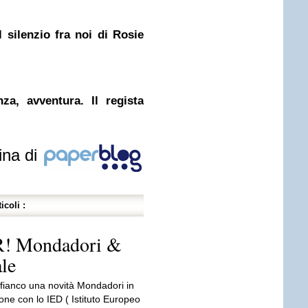
 silenzio fra noi di Rosie
nza, avventura. Il regista
ina di
icoli :
 Mondadori &
ale
 fianco una novità Mondadori in
one con lo IED ( Istituto Europeo