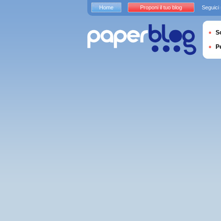
Home
Proponi il tuo blog
Seguici
S
P