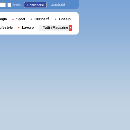
ricorda
dimenticati?
Connettersi
ogia
Sport
Curiosità
Gossip
Lifestyle
Lavoro
Tutti i Magazine