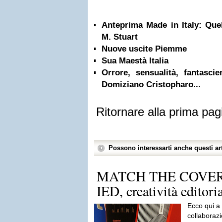
Anteprima Made in Italy: Quel
M. Stuart
Nuove uscite Piemme
Sua Maestà Italia
Orrore, sensualità, fantascie
Domiziano Cristopharo...
Ritornare alla prima pag
Possono interessarti anche questi art
MATCH THE COVER!
IED, creatività editori
Ecco qui a
collaborazi