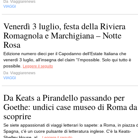
Da
Viaggiarenews
VIAGGI
Venerdì 3 luglio, festa della Riviera
Romagnola e Marchigiana – Notte
Rosa
Edizione numero dieci per il Capodanno dell’Estate Italiana che
venerdì 3 luglio, all’insegna del claim “I’mpossible. Solo qui tutto è
possibile.
Leggere il seguito
Da
Viaggiarenews
VIAGGI
Da Keats a Pirandello passando per
Goethe: undici case museo di Roma da
scoprire
Se siete appassionati di viaggi letterari lo sapete: a Roma, in piazza d
Spagna, c'è un cuore pulsante di letteratura inglese. C'è la Keats-
Shelley House, al...
Leggere il seguito