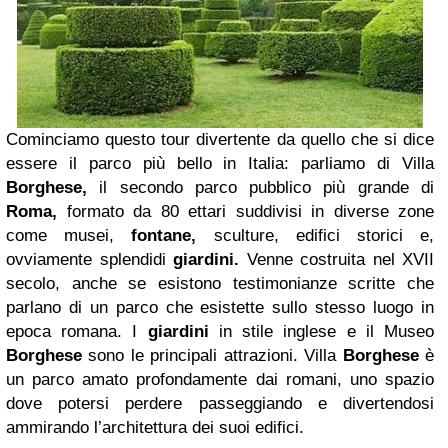
Cominciamo questo tour divertente da quello che si dice
essere il parco più bello in Italia: parliamo di Villa
Borghese,
il secondo parco pubblico più grande di
Roma,
formato da 80 ettari suddivisi in diverse zone
come musei,
fontane,
sculture, edifici storici e,
ovviamente splendidi
giardini.
Venne costruita nel XVII
secolo, anche se esistono testimonianze scritte che
parlano di un parco che esistette sullo stesso luogo in
epoca romana. I
giardini
in stile inglese e il Museo
Borghese
sono le principali attrazioni. Villa
Borghese
è
un parco amato profondamente dai romani, uno spazio
dove potersi perdere passeggiando e divertendosi
ammirando l’architettura dei suoi edifici.