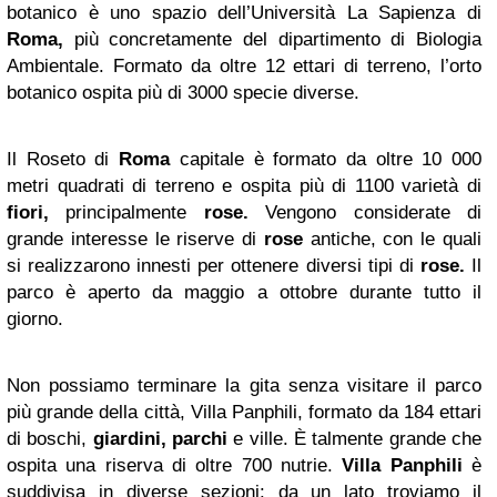
botanico è uno spazio dell’Università La Sapienza di
Roma,
più concretamente del dipartimento di Biologia
Ambientale. Formato da oltre 12 ettari di terreno, l’orto
botanico ospita più di 3000 specie diverse.
Il Roseto di
Roma
capitale è formato da oltre 10 000
metri quadrati di terreno e ospita più di 1100 varietà di
fiori,
principalmente
rose.
Vengono considerate di
grande interesse le riserve di
rose
antiche, con le quali
si realizzarono innesti per ottenere diversi tipi di
rose.
Il
parco è aperto da maggio a ottobre durante tutto il
giorno.
Non possiamo terminare la gita senza visitare il parco
più grande della città, Villa Panphili, formato da 184 ettari
di boschi,
giardini,
parchi
e ville. È talmente grande che
ospita una riserva di oltre 700 nutrie.
Villa Panphili
è
suddivisa in diverse sezioni: da un lato troviamo il