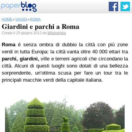
HOME
›
VIAGGI
›
ROMA
Giardini e parchi a Roma
Creato il 25 giugno 2012 da
Witzbalinka
Roma
è senza ombra di dubbio la città con più zone
verdi in tutta Europa: la città vanta oltre 40 000 ettari tra
parchi,
giardini,
ville e terreni agricoli che circondano la
città. Alcuni di questi luoghi sono dotati di una bellezza
sorprendente, un’ottima scusa per fare un tour tra le
principali macchie verdi della capitale italiana.