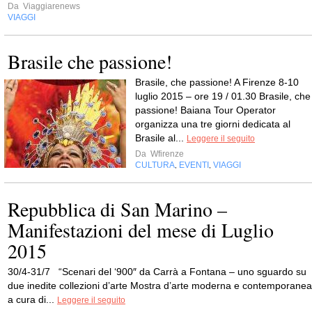
Da
Viaggiarenews
VIAGGI
Brasile che passione!
Brasile, che passione! A Firenze 8-10
luglio 2015 – ore 19 / 01.30 Brasile, che
passione! Baiana Tour Operator
organizza una tre giorni dedicata al
Brasile al...
Leggere il seguito
Da
Wfirenze
CULTURA
EVENTI
VIAGGI
,
,
Repubblica di San Marino –
Manifestazioni del mese di Luglio
2015
30/4-31/7 “Scenari del ‘900″ da Carrà a Fontana – uno sguardo su
due inedite collezioni d’arte Mostra d’arte moderna e contemporanea
a cura di...
Leggere il seguito