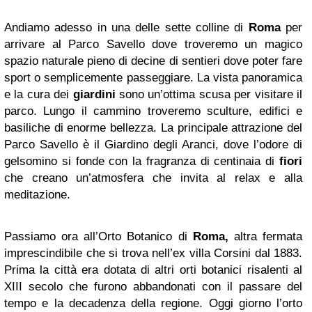
Andiamo adesso in una delle sette colline di
Roma
per
arrivare al Parco Savello dove troveremo un magico
spazio naturale pieno di decine di sentieri dove poter fare
sport o semplicemente passeggiare. La vista panoramica
e la cura dei
giardini
sono un’ottima scusa per visitare il
parco. Lungo il cammino troveremo sculture, edifici e
basiliche di enorme bellezza. La principale attrazione del
Parco Savello è il Giardino degli Aranci, dove l’odore di
gelsomino si fonde con la fragranza di centinaia di
fiori
che creano un’atmosfera che invita al relax e alla
meditazione.
Passiamo ora all’Orto Botanico di
Roma,
altra fermata
imprescindibile che si trova nell’ex villa Corsini dal 1883.
Prima la città era dotata di altri orti botanici risalenti al
XIII secolo che furono abbandonati con il passare del
tempo e la decadenza della regione. Oggi giorno l’orto