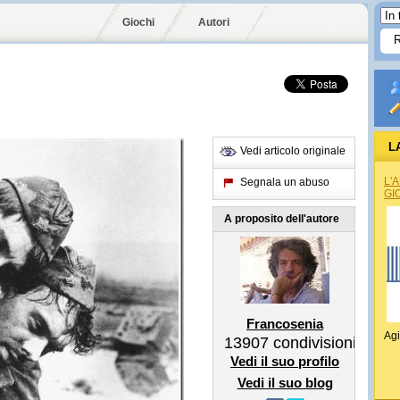
Giochi
Autori
L
Vedi articolo originale
L'
Segnala un abuso
GI
A proposito dell'autore
Francosenia
Agi
13907
condivisioni
Vedi il suo profilo
Vedi il suo blog