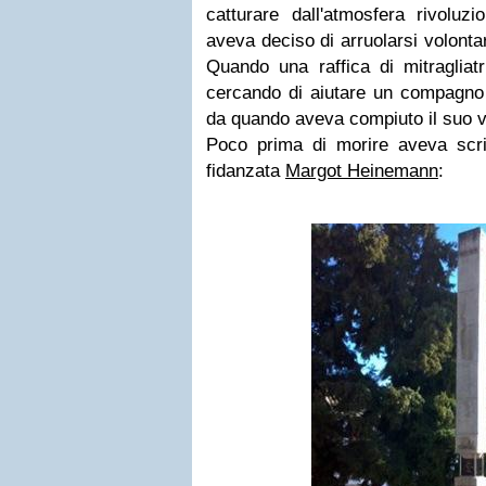
catturare dall'atmosfera rivoluz
aveva deciso di arruolarsi volonta
Quando una raffica di mitragliatr
cercando di aiutare un compagno f
da quando aveva compiuto il suo 
Poco prima di morire aveva scrit
fidanzata
Margot Heinemann
: