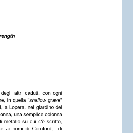
trength
egli altri caduti, con ogni
e, in quella "
shallow grave
"
 a Lopera, nel giardino del
olonna, una semplice colonna
 metallo su cui c'è scritto,
me ai nomi di Cornford, di