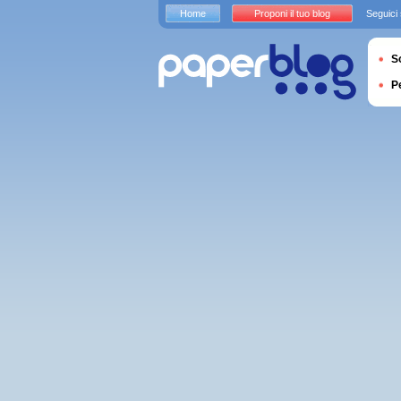
Home
Proponi il tuo blog
Seguici
S
P