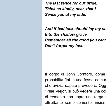
The last fence for our pride,
Think so kindly, dear, that I
Sense you at my side.
And if bad luck should lay my s
Into the shallow grave,
Remember all the good you can;
Don't forget my love.
Il corpo di John Cornford, come d
probabilità finì in una fossa comun
che aveva saputo prevedere. Oggi,
"Pilar Viejo", si può vedere una c
di cemento con sopra una targa di
altrettanto semplicemente, insie