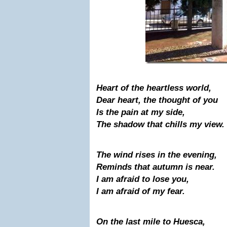
Heart of the heartless world,
Dear heart, the thought of you
Is the pain at my side,
The shadow that chills my view.
The
wind
rises in the evening,
Reminds that autumn is near.
I am afraid to lose you,
I am afraid of my fear.
On the last mile to Huesca,