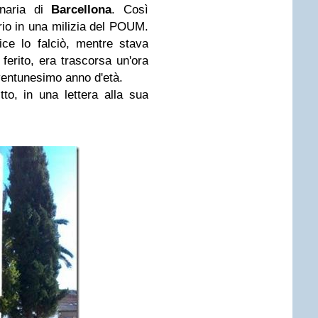
ionaria di
Barcellona
. Così
rio in una milizia del POUM.
ice lo falciò, mentre stava
erito, era trascorsa un'ora
ventunesimo anno d'età.
to, in una lettera alla sua