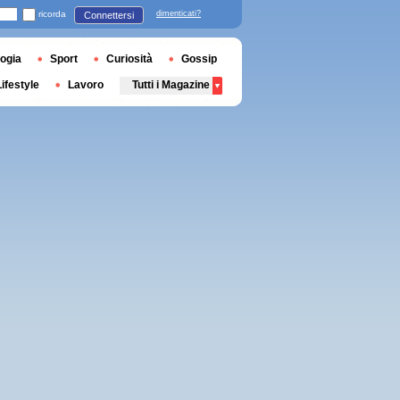
ricorda
dimenticati?
Connettersi
ogia
Sport
Curiosità
Gossip
Lifestyle
Lavoro
Tutti i Magazine