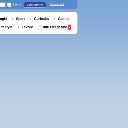
ricorda
dimenticati?
Connettersi
ogia
Sport
Curiosità
Gossip
Lifestyle
Lavoro
Tutti i Magazine