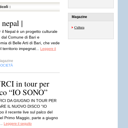
icoli :
Magazine
l nepal |
Cultura
 il Nepal è un progetto culturale
o dal Comune di Bari e
mia di Belle Arti di Bari, che vede
del territorio impegnat...
Leggere il
Magazine
SOCIETÀ
CI in tour per
isco “IO SONO”
RCI DA GIUGNO IN TOUR PER
RE IL NUOVO DISCO “IO
il recente live sul palco del
el Primo Maggio, parte a giugno
...
Leggere il seguito