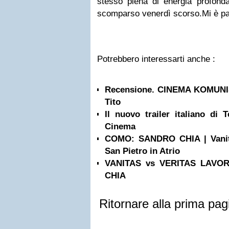
stesso piena di energia profonda
scomparso venerdì scorso.Mi è par
Potrebbero interessarti anche :
Recensione. CINEMA KOMUNIST
Tito
Il nuovo trailer italiano di
Cinema
COMO: SANDRO CHIA | Vanita
San Pietro in Atrio
VANITAS vs VERITAS LAVO
CHIA
Ritornare alla prima pag