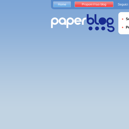
Home
Proponi il tuo blog
Seguici
S
P