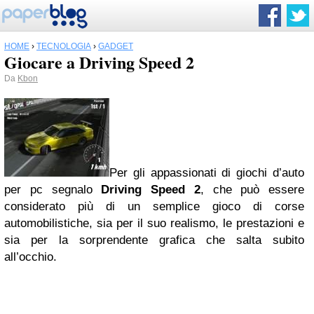
HOME
›
TECNOLOGIA
›
GADGET
Giocare a Driving Speed 2
Da
Kbon
Per gli appassionati di giochi d’auto
per pc segnalo
Driving Speed 2
, che può essere
considerato più di un semplice gioco di corse
automobilistiche, sia per il suo realismo, le prestazioni e
sia per la sorprendente grafica che salta subito
all’occhio.