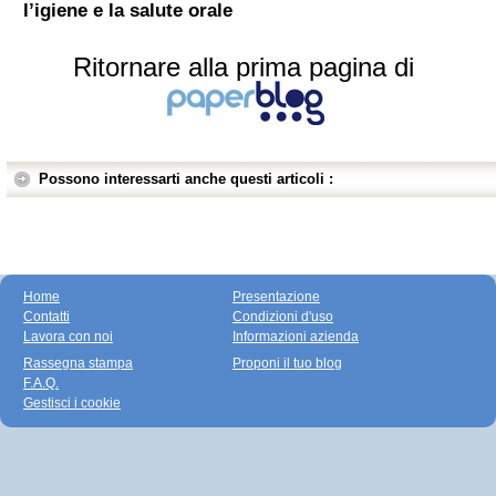
l’igiene e la salute orale
Ritornare alla prima pagina di
Possono interessarti anche questi articoli :
Home
Presentazione
Contatti
Condizioni d'uso
Lavora con noi
Informazioni azienda
Rassegna stampa
Proponi il tuo blog
F.A.Q.
Gestisci i cookie